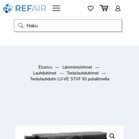
Etusivu
—
Lämmönsiirtimet
—
Lauhduttimet
—
Teräslauhduttimet
—
Teräslauhdutin LU-VE STVF 93 puhaltimella