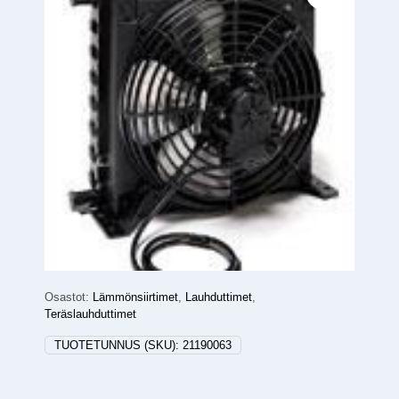
Osastot:
Lämmönsiirtimet
,
Lauhduttimet
,
Teräslauhduttimet
TUOTETUNNUS (SKU):
21190063