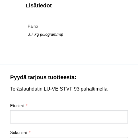
Lisätiedot
Paino
3,7 kg (kilogramma)
Pyydä tarjous tuotteesta:
Teräslauhdutin LU-VE STVF 93 puhaltimella
Etunimi
Sukunimi