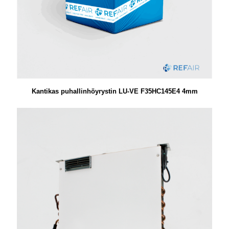
Kantikas puhallinhöyrystin LU-VE F35HC145E4 4mm