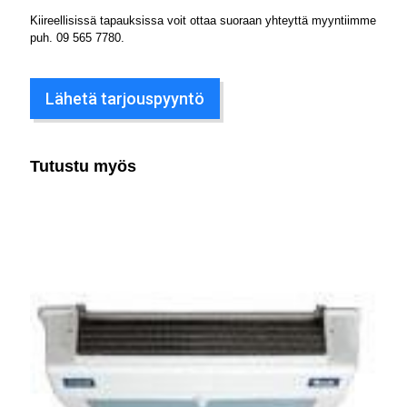
Kiireellisissä tapauksissa voit ottaa suoraan yhteyttä myyntiimme
puh.
09 565 7780
.
Lähetä tarjouspyyntö
Tutustu myös