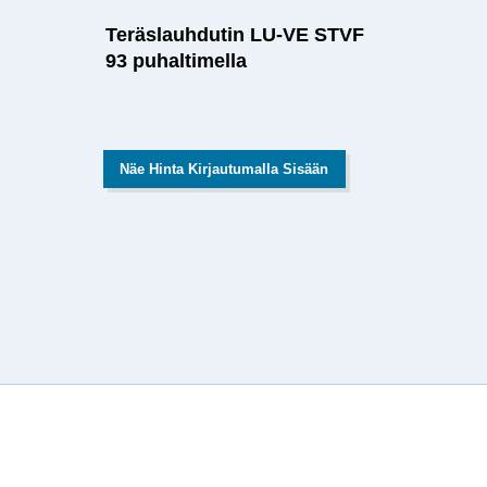
Teräslauhdutin LU-VE STVF
93 puhaltimella
Näe Hinta Kirjautumalla Sisään