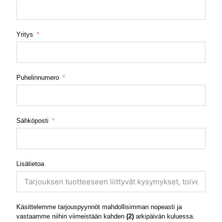
Yritys
Puhelinnumero
Sähköposti
Lisätietoa
Käsittelemme tarjouspyynnöt mahdollisimman nopeasti ja
vastaamme niihin viimeistään kahden
(2)
arkipäivän kuluessa.