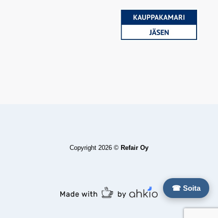
Copyright 2026 ©
Refair Oy
☎ Soita