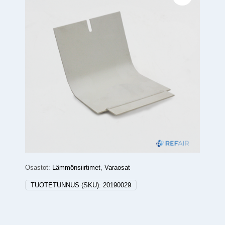
Osastot:
Lämmönsiirtimet
,
Varaosat
TUOTETUNNUS (SKU):
20190029