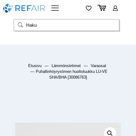
Etusivu
—
Lämmönsiirtimet
—
Varaosat
—
Puhallinhöyrystimen huoltoluukku LU-VE
SHA/BHA [30086763]