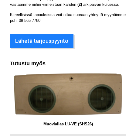
vastaamme niihin viimeistään kahden
(2)
arkipäivän kuluessa.
Kiireellisissä tapauksissa voit ottaa suoraan yhteyttä myyntiimme
puh.
09 565 7780
.
Lähetä tarjouspyyntö
Tutustu myös
Muoviallas LU-VE (SHS26)