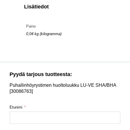
Lisätiedot
Paino
0,04 kg (kilogramma)
Pyydä tarjous tuotteesta:
Puhallinhöyrystimen huoltoluukku LU-VE SHA/BHA
[30086763]
Etunimi