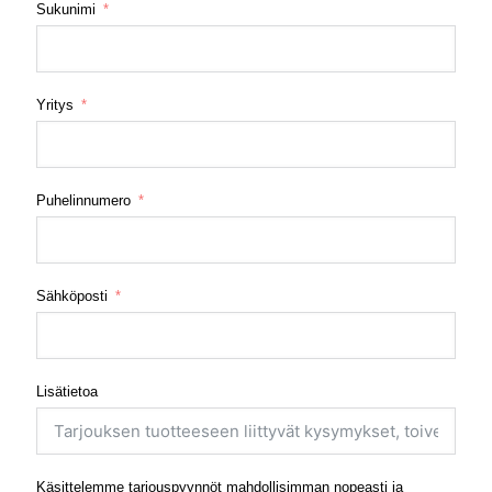
Sukunimi
Yritys
Puhelinnumero
Sähköposti
Lisätietoa
Käsittelemme tarjouspyynnöt mahdollisimman nopeasti ja