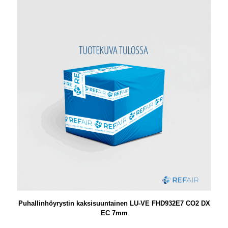
Puhallinhöyrystin kaksisuuntainen LU-VE FHD932E7 CO2 DX
EC 7mm