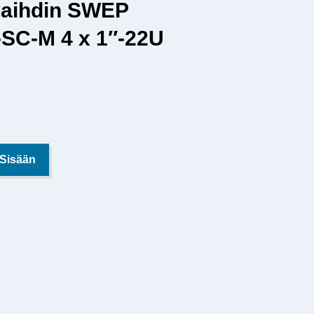
aihdin SWEP
SC-M 4 x 1″-22U
 Sisään