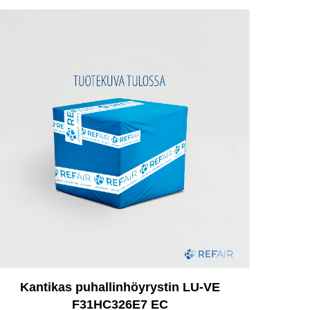
Kantikas puhallinhöyrystin LU-VE
F31HC326E7 EC