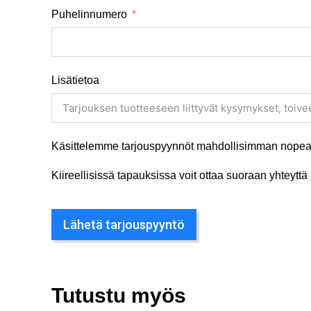
Puhelinnumero
Lisätietoa
Käsittelemme tarjouspyynnöt mahdollisimman nopeas
Kiireellisissä tapauksissa voit ottaa suoraan yhteyt
Lähetä tarjouspyyntö
Tutustu myös