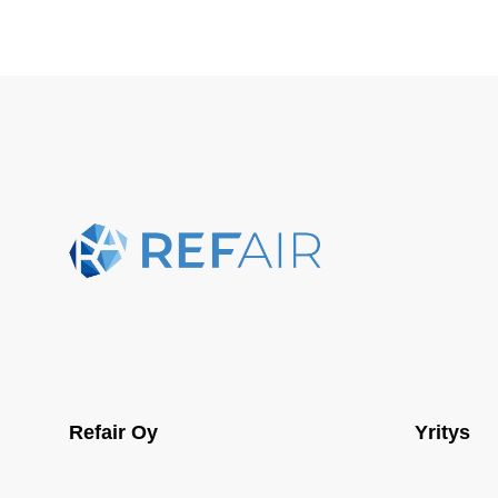
Refair Oy
Yritys