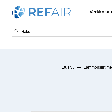
Verkkoka
Etusivu
—
Lämmönsiirtime