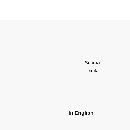
Seuraa
meitä:
In English