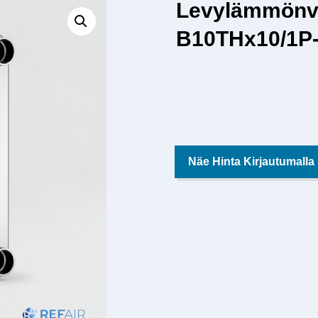
Levylämmönv
B10THx10/1P-
Näe Hinta Kirjautumalla