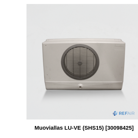
Muoviallas LU-VE (SHS15) [30098425]