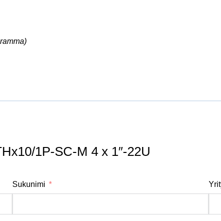
ogramma)
Hx10/1P-SC-M 4 x 1″-22U
Sukunimi
Yri