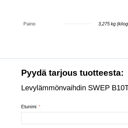
Paino
3,275 kg (kil
Pyydä tarjous tuotteesta:
Levylämmönvaihdin SWEP B10T
Etunimi