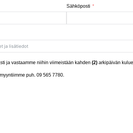
Sähköposti
ti ja vastaamme niihin viimeistään kahden
(2)
arkipäivän kulue
tä myyntiimme puh.
09 565 7780
.