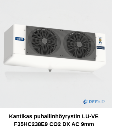
Kantikas puhallinhöyrystin LU-VE
F35HC238E9 CO2 DX AC 9mm