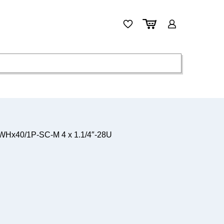
Hx40/1P-SC-M 4 x 1.1/4″-28U