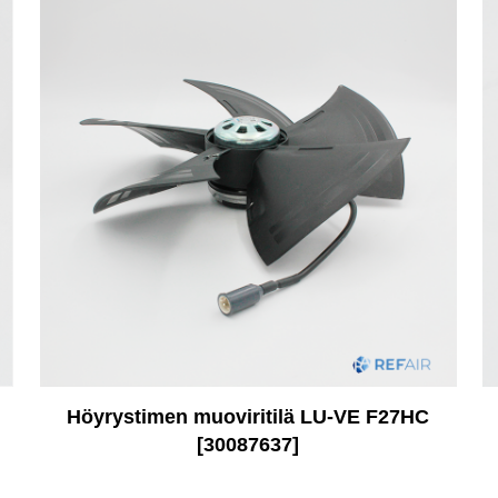
Höyrystimen muoviritilä LU-VE F27HC
[30087637]