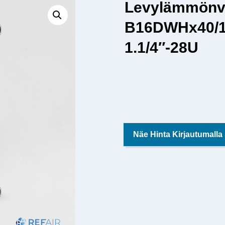
Levylämmönv
B16DWHx40/1
1.1/4″-28U
Näe Hinta Kirjautumalla