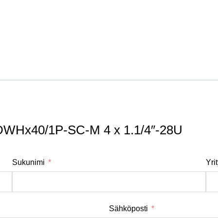
WHx40/1P-SC-M 4 x 1.1/4″-28U
Sukunimi
Yri
Sähköposti