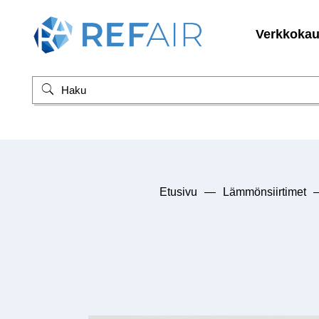
Verkkoka
Etusivu
—
Lämmönsiirtimet