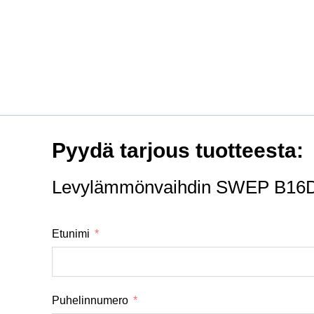
Pyydä tarjous tuotteesta:
Levylämmönvaihdin SWEP B16D
Etunimi
Puhelinnumero