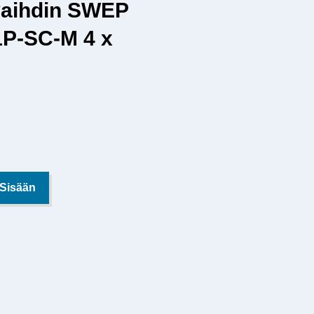
aihdin SWEP
P-SC-M 4 x
 Sisään