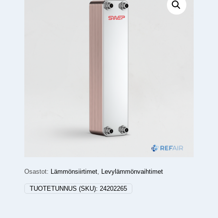
Osastot:
Lämmönsiirtimet
,
Levylämmönvaihtimet
TUOTETUNNUS (SKU):
24202265