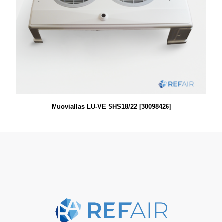
Muoviallas LU-VE SHS18/22 [30098426]