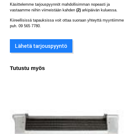
Käsittelemme tarjouspyynnöt mahdollisimman nopeasti ja
vastaamme niihin viimeistään kahden
(2)
arkipäivän kuluessa.
Kiireellisissä tapauksissa voit ottaa suoraan yhteyttä myyntiimme
puh.
09 565 7780
.
Lähetä tarjouspyyntö
Tutustu myös