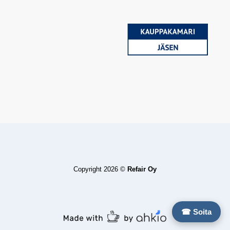
Copyright 2026 ©
Refair Oy
☎ Soita