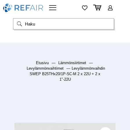
Etusivu
—
Lämmönsiirtimet
—
Levylämmönvaihtimet
—
Levylämmönvaihdin
SWEP B25THx20/1P-SC-M 2 x 22U + 2 x
1″-22U