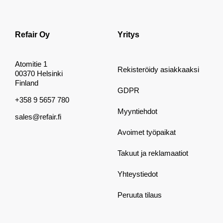
Refair Oy
Yritys
Atomitie 1
Rekisteröidy asiakkaaksi
00370 Helsinki
Finland
GDPR
+358 9 5657 780
Myyntiehdot
sales@refair.fi
Avoimet työpaikat
Takuut ja reklamaatiot
Yhteystiedot
Peruuta tilaus