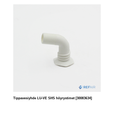
Tippavesiyhde LU-VE SHS höyrystimet [30083634]