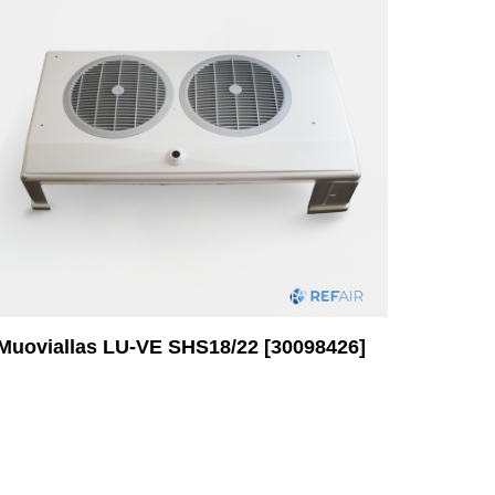
Muoviallas LU-VE SHS18/22 [30098426]