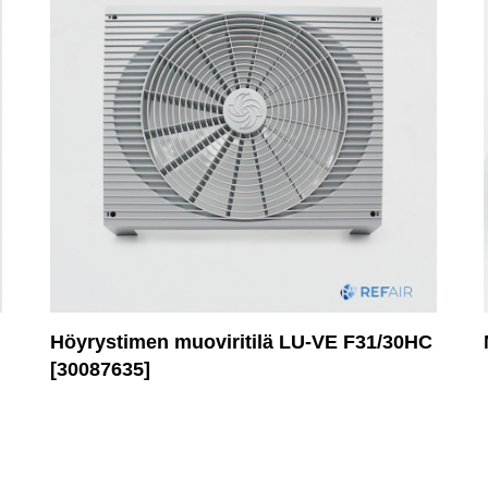
Höyrystimen muoviritilä LU-VE F31/30HC
[30087635]