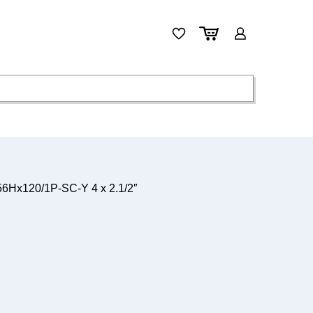
Hx120/1P-SC-Y 4 x 2.1/2″