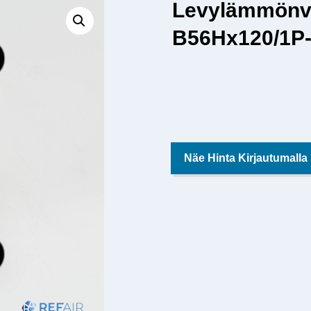
Levylämmönv
B56Hx120/1P-S
Näe Hinta Kirjautumalla