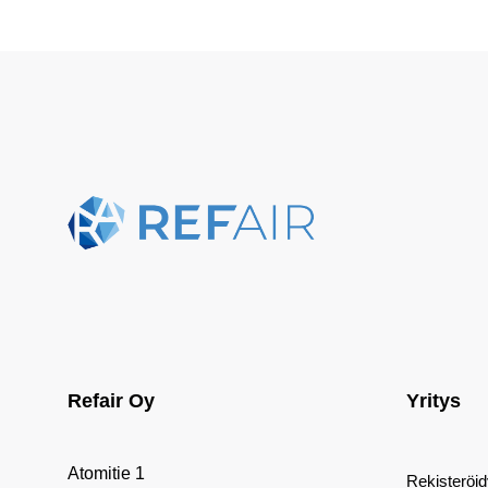
Refair Oy
Yritys
Atomitie 1
Rekisteröi