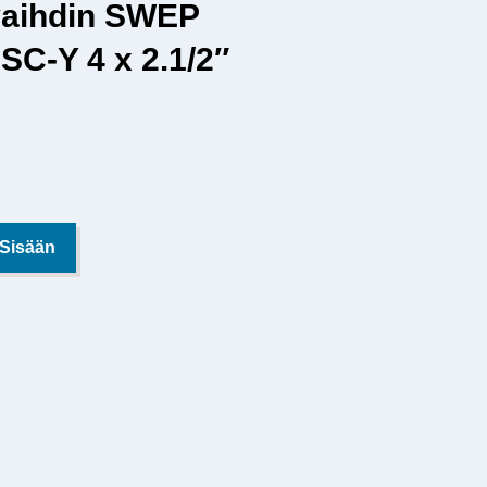
aihdin SWEP
C-Y 4 x 2.1/2″
 Sisään