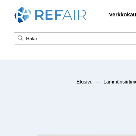
Verkkoka
Etusivu
—
Lämmönsiirtim