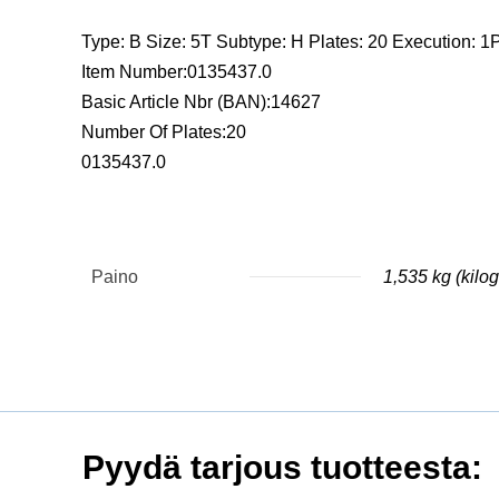
Type: B Size: 5T Subtype: H Plates: 20 Execution: 1
Item Number:0135437.0
Basic Article Nbr (BAN):14627
Number Of Plates:20
0135437.0
Paino
1,535 kg (kil
Pyydä tarjous tuotteesta: