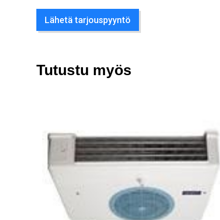
Lähetä tarjouspyyntö
Tutustu myös