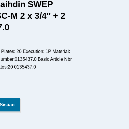
aihdin SWEP
-M 2 x 3/4″ + 2
7.0
 Plates: 20 Execution: 1P Material:
Number:0135437.0 Basic Article Nbr
tes:20 0135437.0
 Sisään