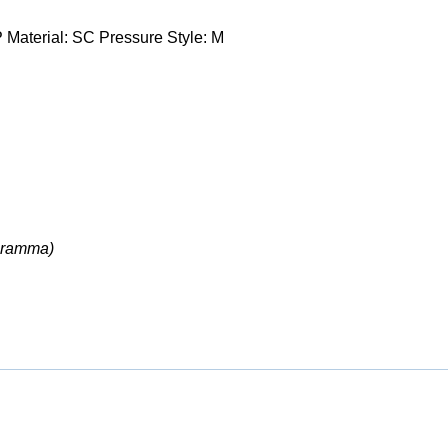
P Material: SC Pressure Style: M
ogramma)