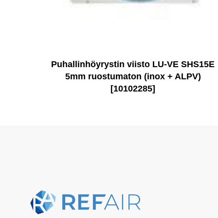
Puhallinhöyrystin viisto LU-VE SHS15E
5mm ruostumaton (inox + ALPV)
[10102285]