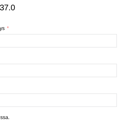
37.0
tys
ssa.