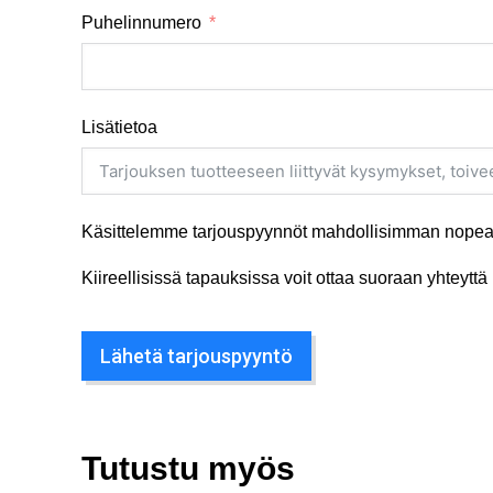
Puhelinnumero
Lisätietoa
Käsittelemme tarjouspyynnöt mahdollisimman nopeas
Kiireellisissä tapauksissa voit ottaa suoraan yhteyt
Lähetä tarjouspyyntö
Tutustu myös