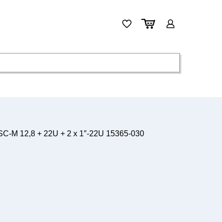
-M 12,8 + 22U + 2 x 1″-22U 15365-030