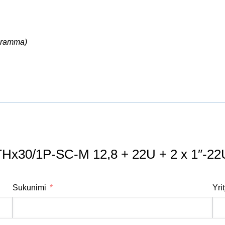
ogramma)
x30/1P-SC-M 12,8 + 22U + 2 x 1″-22
Sukunimi
Yri