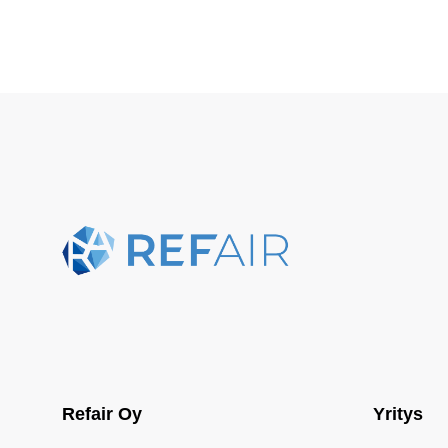
Refair Oy
Yritys