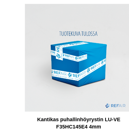
Kantikas puhallinhöyrystin LU-VE
F35HC145E4 4mm