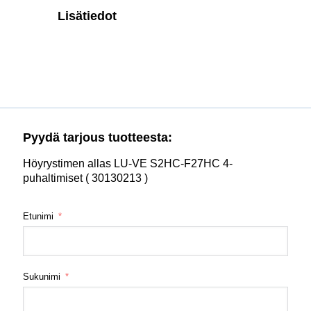
Lisätiedot
Pyydä tarjous tuotteesta:
Höyrystimen allas LU-VE S2HC-F27HC 4-
puhaltimiset ( 30130213 )
Etunimi
Sukunimi