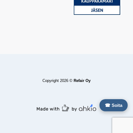
Copyright 2026 ©
Refair Oy
☎ Soita