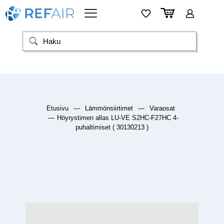
Etusivu
—
Lämmönsiirtimet
—
Varaosat
—
Höyrystimen allas LU-VE S2HC-F27HC 4-
puhaltimiset ( 30130213 )