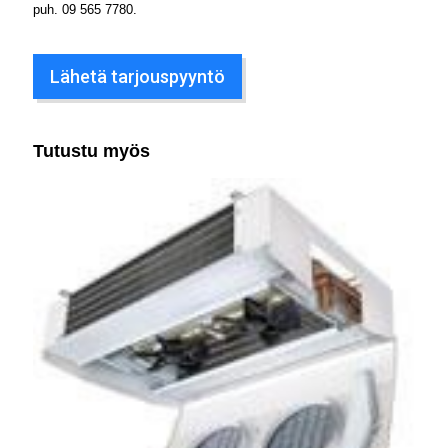
puh.
09 565 7780
.
Lähetä tarjouspyyntö
Tutustu myös