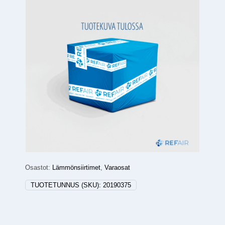
Osastot:
Lämmönsiirtimet
,
Varaosat
TUOTETUNNUS (SKU):
20190375