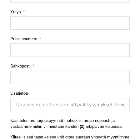
Yritys
Puhelinnumero
Sähköposti
Lisätietoa
Käsittelemme tarjouspyynnöt mahdollisimman nopeasti ja
vastaamme niihin viimeistään kahden
(2)
arkipäivän kuluessa.
Kiireellisissä tapauksissa voit ottaa suoraan yhteyttä myyntiimme