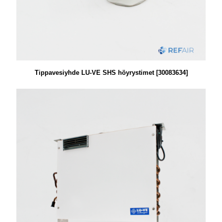
Tippavesiyhde LU-VE SHS höyrystimet [30083634]