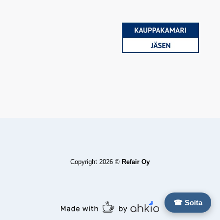
Copyright 2026 ©
Refair Oy
☎ Soita