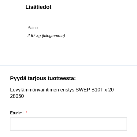
Lisätiedot
Paino
2,67 kg (kilogramma)
Pyydä tarjous tuotteesta:
Levylämmönvaihtimen eristys SWEP B10T x 20
28050
Etunimi