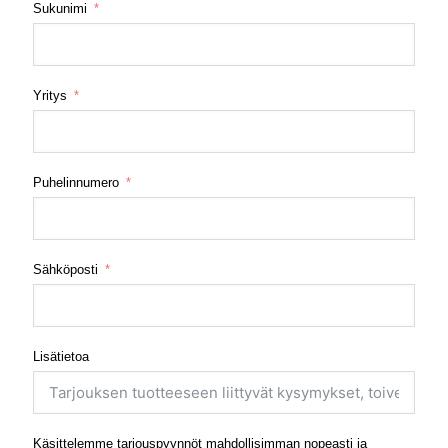
Sukunimi
Yritys
Puhelinnumero
Sähköposti
Lisätietoa
Käsittelemme tarjouspyynnöt mahdollisimman nopeasti ja