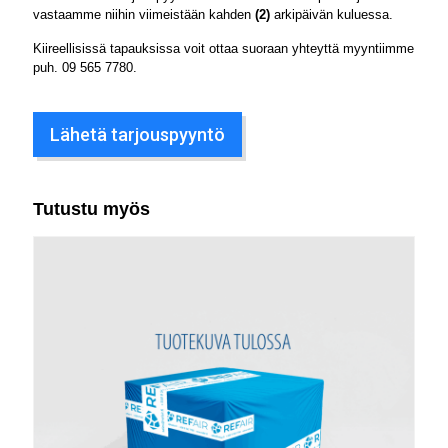
vastaamme niihin viimeistään kahden
(2)
arkipäivän kuluessa.
Kiireellisissä tapauksissa voit ottaa suoraan yhteyttä myyntiimme
puh.
09 565 7780
.
Lähetä tarjouspyyntö
Tutustu myös