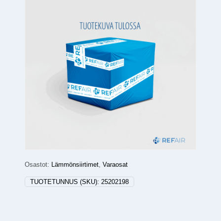
Osastot:
Lämmönsiirtimet
,
Varaosat
TUOTETUNNUS (SKU):
25202198