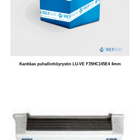
Kantikas puhallinhöyrystin LU-VE F35HC145E4 4mm