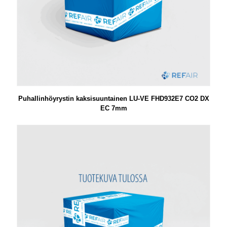
Puhallinhöyrystin kaksisuuntainen LU-VE FHD932E7 CO2 DX
EC 7mm