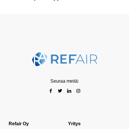
Seuraa meitä:
Refair Oy
Yritys