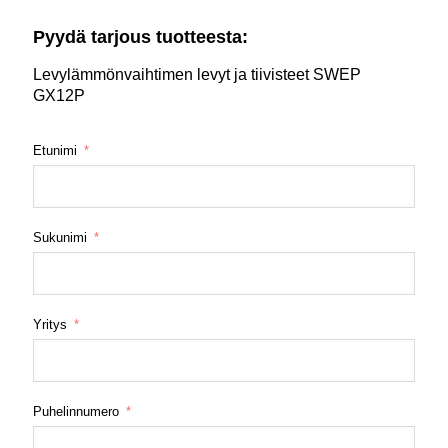
Pyydä tarjous tuotteesta:
Levylämmönvaihtimen levyt ja tiivisteet SWEP
GX12P
Etunimi
Sukunimi
Yritys
Puhelinnumero