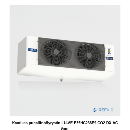
Kantikas puhallinhöyrystin LU-VE F35HC238E9 CO2 DX AC
9mm