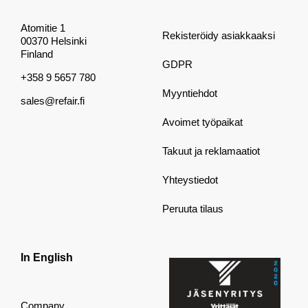
Atomitie 1
Rekisteröidy asiakkaaksi
00370 Helsinki
Finland
GDPR
+358 9 5657 780
Myyntiehdot
sales@refair.fi
Avoimet työpaikat
Takuut ja reklamaatiot
Yhteystiedot
Peruuta tilaus
In English
Company