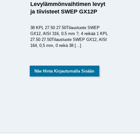
Levylämmönvaihtimen levyt
ja tiivisteet SWEP GX12P
38 KPL 27.50 27.50Tilaustuote SWEP
GX12, AISI 316, 0,5 mm ?, 4 reikää 1 KPL
27.50 27.50Tilaustuote SWEP GX12, AISI
164, 0,5 mm, 0 reikä 38
[…]
Näe Hinta Kirjautumalla Sisään