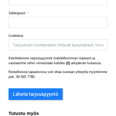
Sähköposti
Lisätietoa
Käsittelemme tarjouspyynnöt mahdollisimman nopeasti ja
vastaamme niihin viimeistään kahden
(2)
arkipäivän kuluessa.
Kiireellisissä tapauksissa voit ottaa suoraan yhteyttä myyntiimme
puh.
09 565 7780
.
Lähetä tarjouspyyntö
Tutustu myös