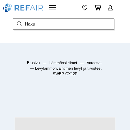
Etusivu
—
Lämmönsiirtimet
—
Varaosat
—
Levylämmönvaihtimen levyt ja tiivisteet
SWEP GX12P