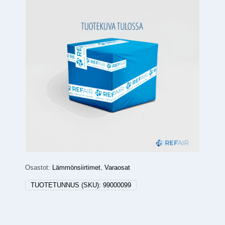
Osastot:
Lämmönsiirtimet
,
Varaosat
TUOTETUNNUS (SKU):
99000099