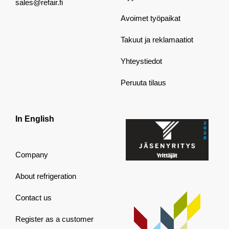
sales@refair.fi
Avoimet työpaikat
Takuut ja reklamaatiot
Yhteystiedot
Peruuta tilaus
In English
Company
About refrigeration
Contact us
Register as a customer