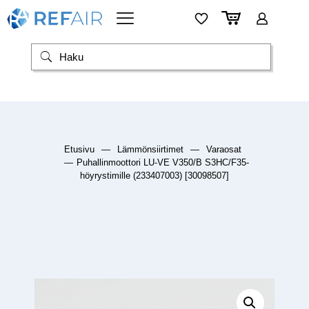
Etusivu
—
Lämmönsiirtimet
—
Varaosat
—
Puhallinmoottori LU-VE V350/B S3HC/F35-
höyrystimille (233407003) [30098507]