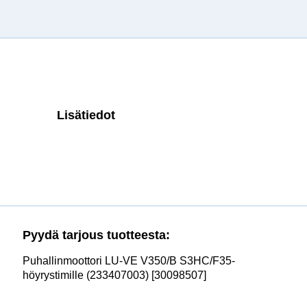
Lisätiedot
Pyydä tarjous tuotteesta:
Puhallinmoottori LU-VE V350/B S3HC/F35-
höyrystimille (233407003) [30098507]