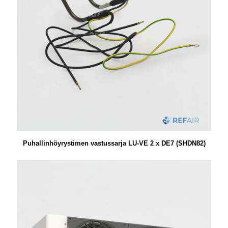
Puhallinhöyrystimen vastussarja LU-VE 2 x DE7 (SHDN82)