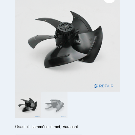
Osastot:
Lämmönsiirtimet
,
Varaosat