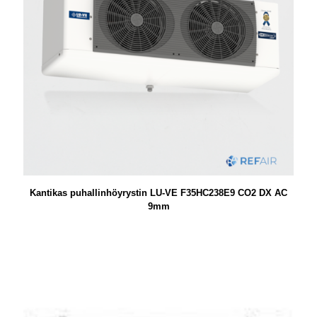
Kantikas puhallinhöyrystin LU-VE F35HC238E9 CO2 DX AC
9mm