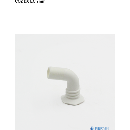
CO2 DX EC 7mm