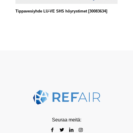
Tippavesiyhde LU-VE SHS höyrystimet [30083634]
Seuraa meitä: