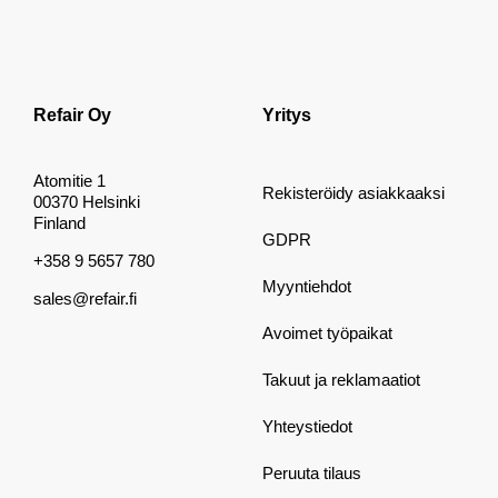
Refair Oy
Yritys
Atomitie 1
Rekisteröidy asiakkaaksi
00370 Helsinki
Finland
GDPR
+358 9 5657 780
Myyntiehdot
sales@refair.fi
Avoimet työpaikat
Takuut ja reklamaatiot
Yhteystiedot
Peruuta tilaus