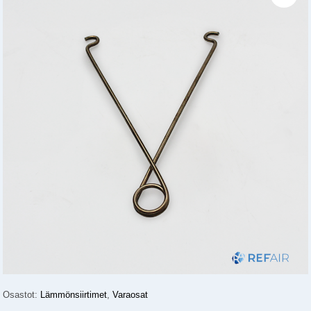
Osastot:
Lämmönsiirtimet
,
Varaosat