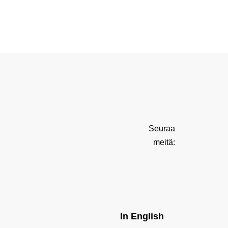
Seuraa
meitä:
In English