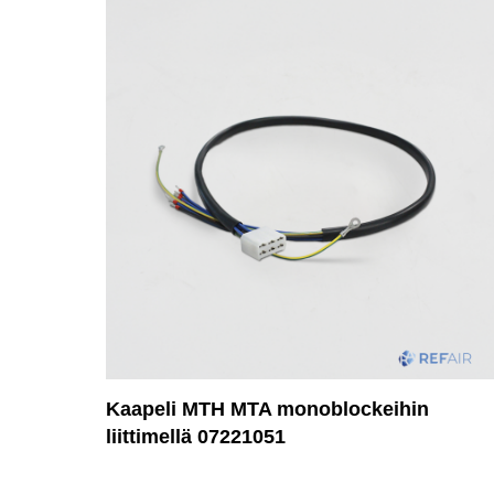
Kaapeli MTH MTA monoblockeihin
liittimellä 07221051