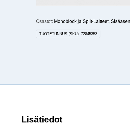
Osastot:
Monoblock ja Split-Laitteet
,
Sisäasen
TUOTETUNNUS (SKU):
72845353
Lisätiedot