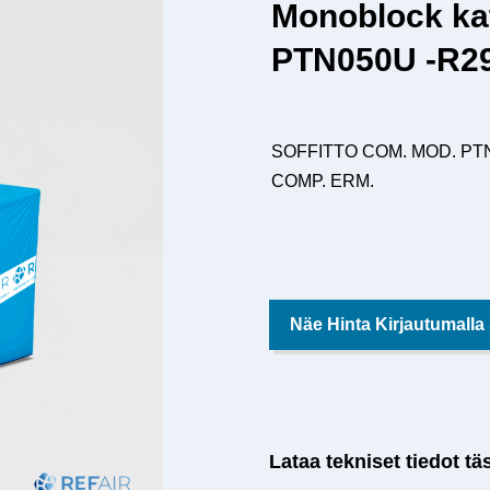
Monoblock ka
PTN050U -R29
SOFFITTO COM. MOD. PTN
COMP. ERM.
Näe Hinta Kirjautumalla
Lataa tekniset tiedot tä