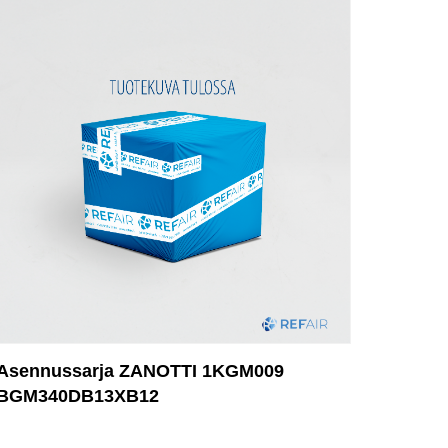
Asennussarja ZANOTTI 1KGM009
BGM340DB13XB12