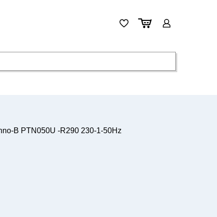
chno-B PTN050U -R290 230-1-50Hz