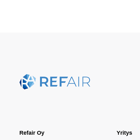
Refair Oy
Yritys