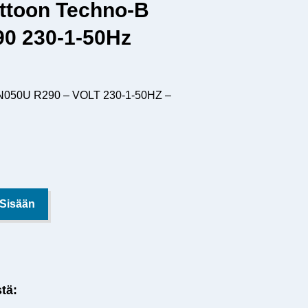
ttoon Techno-B
0 230-1-50Hz
050U R290 – VOLT 230-1-50HZ –
 Sisään
stä: