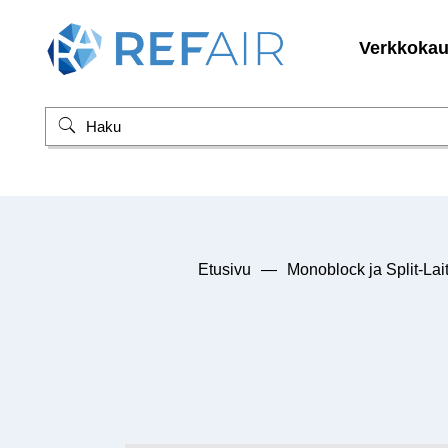
Verkkoka
Etusivu
—
Monoblock ja Split-Lait