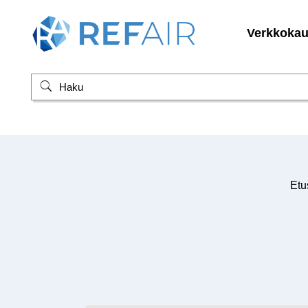
Verkkoka
Etu