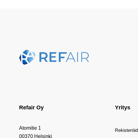
Refair Oy
Yritys
Atomitie 1
Rekisteröi
00370 Helsinki