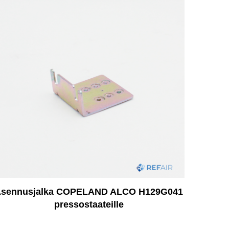
sennusjalka COPELAND ALCO H129G041
pressostaateille