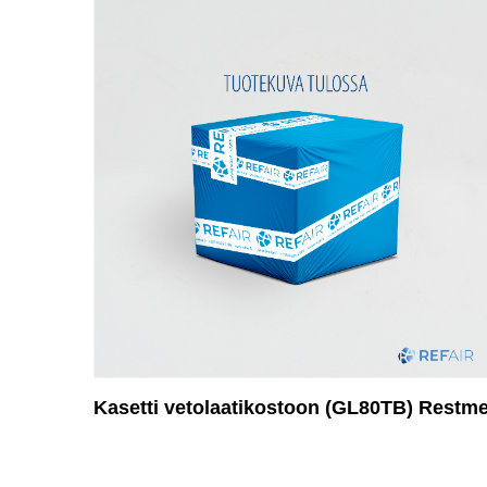
Kasetti vetolaatikostoon (GL80TB) Restm