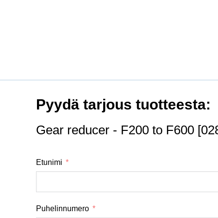
Pyydä tarjous tuotteesta:
Gear reducer - F200 to F600 [02
Etunimi
Puhelinnumero