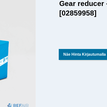
Gear reducer 
[02859958]
Näe Hinta Kirjautumalla