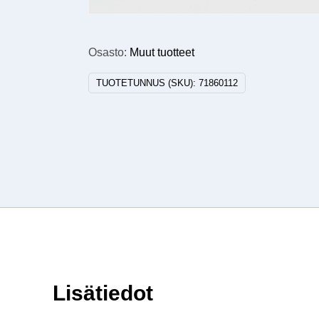
Osasto:
Muut tuotteet
TUOTETUNNUS (SKU):
71860112
Lisätiedot