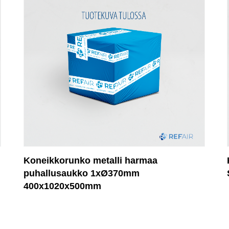
Koneikkorunko metalli harmaa
puhallusaukko 1xØ370mm
400x1020x500mm