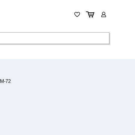
TM-72