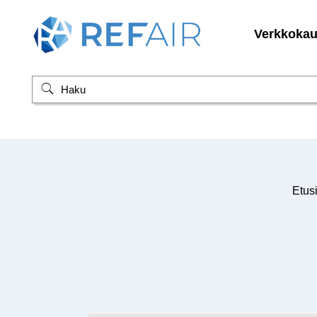
Verkkoka
Etus