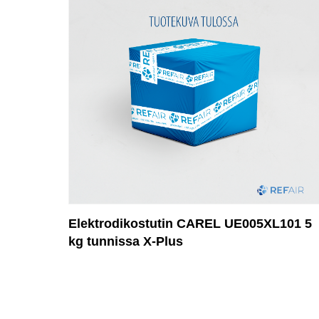
Elektrodikostutin CAREL UE005XL101 5
kg tunnissa X-Plus