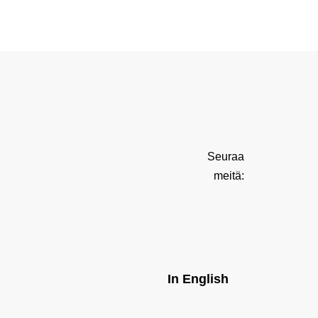
Seuraa
meitä:
In English