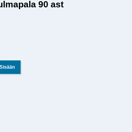
kulmapala 90 ast
 Sisään