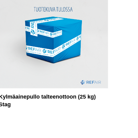
Kylmäainepullo talteenottoon (25 kg)
Stag