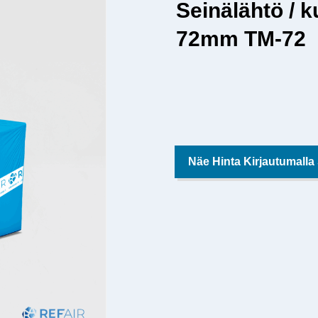
Seinälähtö / 
72mm TM-72
Näe Hinta Kirjautumalla