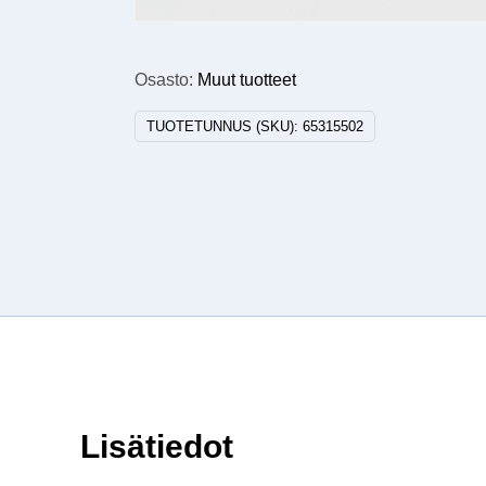
Osasto:
Muut tuotteet
TUOTETUNNUS (SKU):
65315502
Lisätiedot