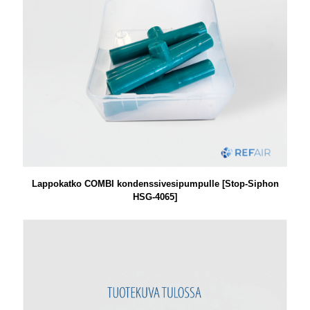
Lappokatko COMBI kondenssivesipumpulle [Stop-Siphon
HSG-4065]