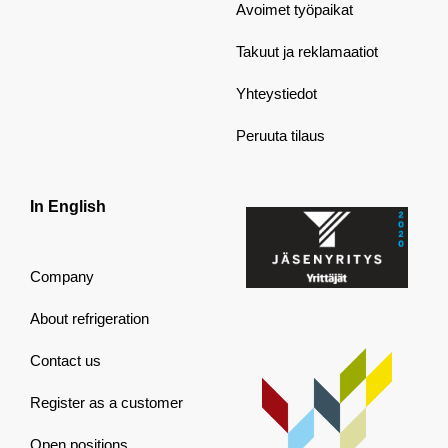
Avoimet työpaikat
Takuut ja reklamaatiot
Yhteystiedot
Peruuta tilaus
In English
Company
About refrigeration
Contact us
Register as a customer
Open positions