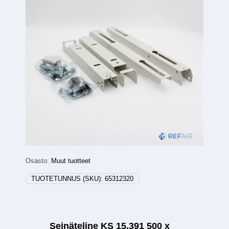
Osasto:
Muut tuotteet
TUOTETUNNUS (SKU):
65312320
Seinäteline KS 15.391 500 x