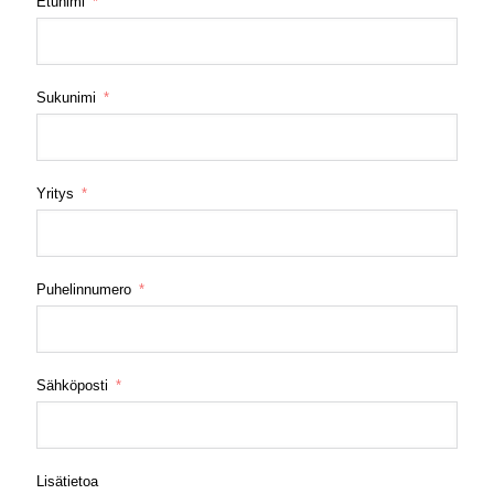
Etunimi
Sukunimi
Yritys
Puhelinnumero
Sähköposti
Lisätietoa