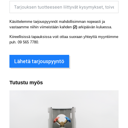
Käsittelemme tarjouspyynnöt mahdollisimman nopeasti ja
vastaamme niihin viimeistään kahden
(2)
arkipäivän kuluessa.
Kiireellisissä tapauksissa voit ottaa suoraan yhteyttä myyntiimme
puh.
09 565 7780
.
Lähetä tarjouspyyntö
Tutustu myös