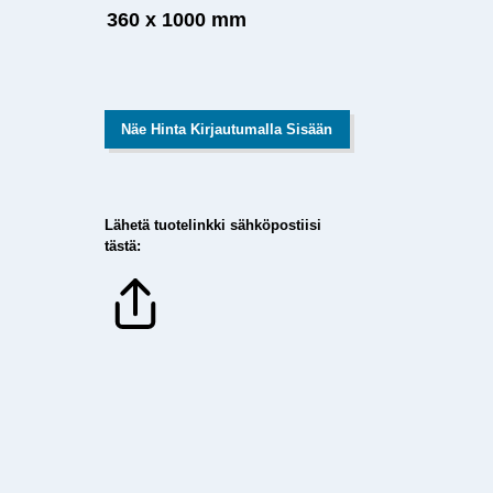
360 x 1000 mm
Näe Hinta Kirjautumalla Sisään
Lähetä tuotelinkki sähköpostiisi
tästä: