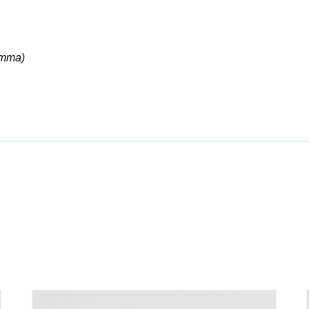
amma)