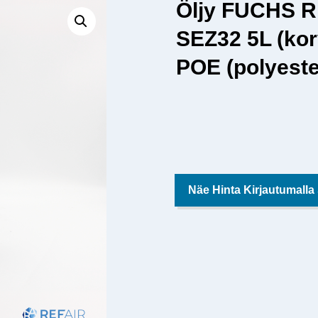
Öljy FUCHS 
SEZ32 5L (ko
POE (polyeste
Näe Hinta Kirjautumalla