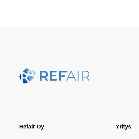
Refair Oy
Yritys