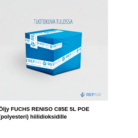
Öljy FUCHS RENISO C85E 5L POE
(polyesteri) hiilidioksidille