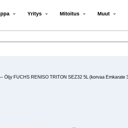
uppa
Yritys
Mitoitus
Muut
—
Öljy FUCHS RENISO TRITON SEZ32 5L (korvaa Emkarate 32