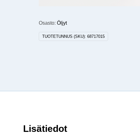
Osasto:
Öljyt
TUOTETUNNUS (SKU):
68717015
Lisätiedot