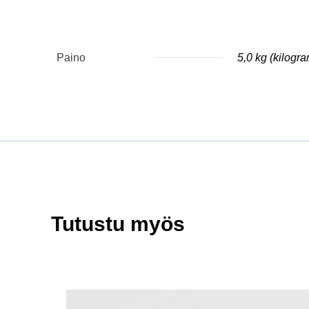
Paino
5,0 kg (kilogr
Tutustu myös