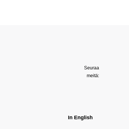
Seuraa
meitä:
In English