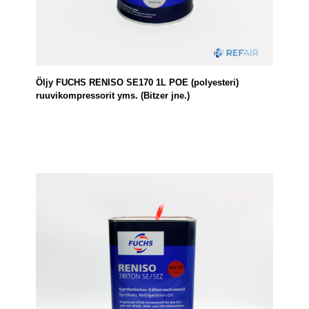
Öljy FUCHS RENISO SE170 1L POE (polyesteri)
ruuvikompressorit yms. (Bitzer jne.)