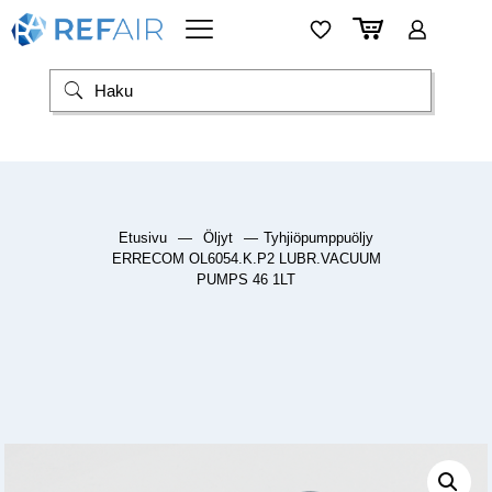
Etusivu
—
Öljyt
—
Tyhjiöpumppuöljy
ERRECOM OL6054.K.P2 LUBR.VACUUM
PUMPS 46 1LT