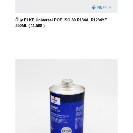
Öljy ELKE Universal POE ISO 80 R134A, R1234YF
250ML ( 11.508 )