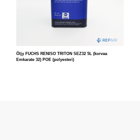
Öljy FUCHS RENISO TRITON SEZ32 5L (korvaa
Emkarate 32) POE (polyesteri)