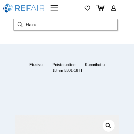
Etusivu
—
Poistotuotteet
—
Kuparihattu
18mm 5301-18 H