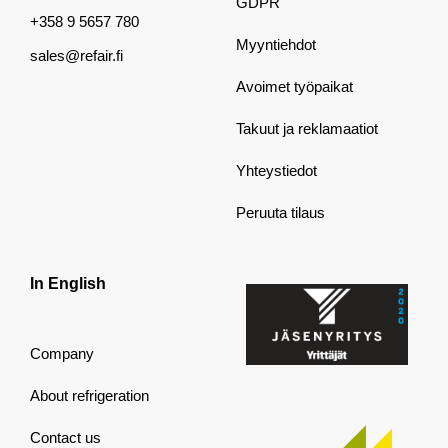
GDPR
+358 9 5657 780
Myyntiehdot
sales@refair.fi
Avoimet työpaikat
Takuut ja reklamaatiot
Yhteystiedot
Peruuta tilaus
In English
Company
About refrigeration
Contact us