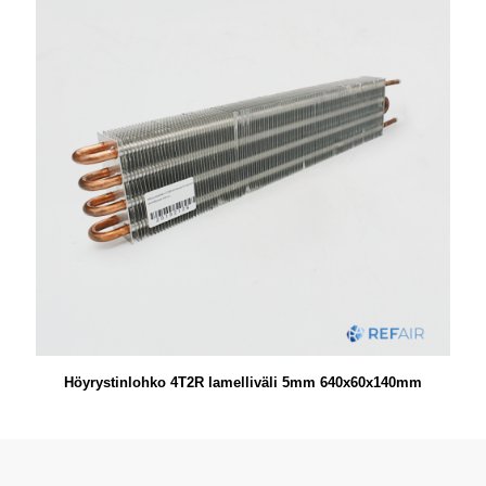
Höyrystinlohko 4T2R lamelliväli 5mm 640x60x140mm