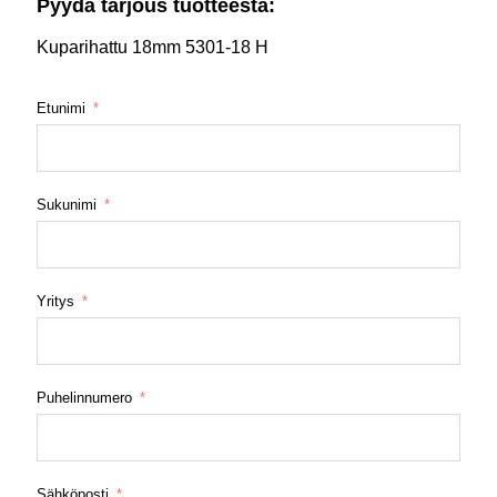
Pyydä tarjous tuotteesta:
Kuparihattu 18mm 5301-18 H
Etunimi
Sukunimi
Yritys
Puhelinnumero
Sähköposti