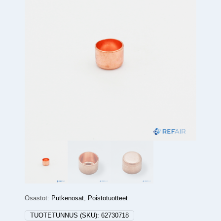
Osastot:
Putkenosat
,
Poistotuotteet
TUOTETUNNUS (SKU):
62730718