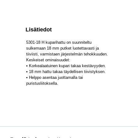
Lisätiedot
5301-18 H kuparihattu on suunniteltu
sulkemaan 18 mm putket luotettavasti ja
tiiviisti, varmistaen järjestelmän tehokkuuden.
Keskeiset ominaisuudet:
• Korkealaatuinen kupari takaa kestävyyden.
• 18 mm hattu takaa täydellisen tiivistyksen.
• Helppo asentaa juottamalla tai
puristusliitoksella.