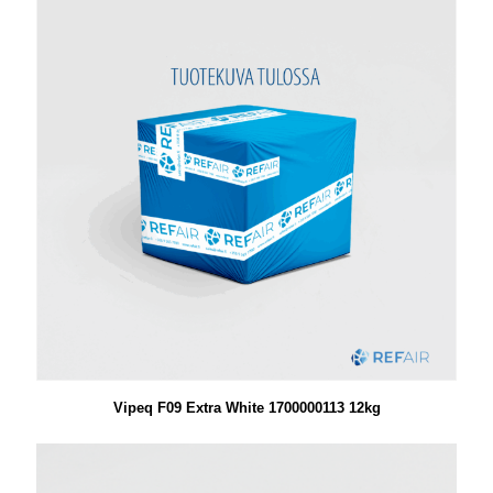
Vipeq F09 Extra White 1700000113 12kg