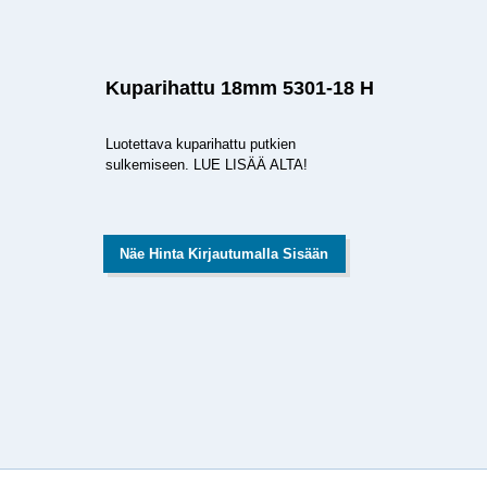
Kuparihattu 18mm 5301-18 H
Luotettava kuparihattu putkien
sulkemiseen. LUE LISÄÄ ALTA!
Näe Hinta Kirjautumalla Sisään