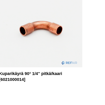
Kuparikäyrä 90° 1/4″ pitkä/kaari
[6021000014]