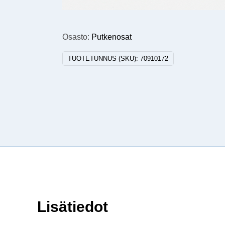
Osasto:
Putkenosat
TUOTETUNNUS (SKU):
70910172
Lisätiedot