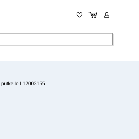
putkelle L12003155