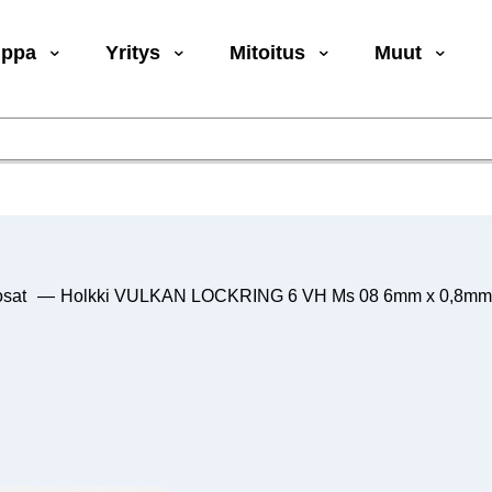
uppa
Yritys
Mitoitus
Muut
sat
—
Holkki VULKAN LOCKRING 6 VH Ms 08 6mm x 0,8mm 