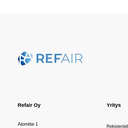
Refair Oy
Yritys
Atomitie 1
Rekisteröi