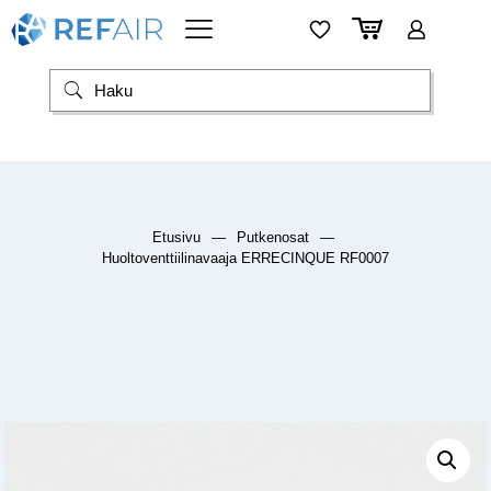
Etusivu
—
Putkenosat
—
Huoltoventtiilinavaaja ERRECINQUE RF0007