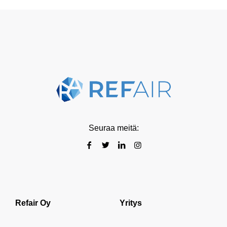
Seuraa meitä:
Refair Oy
Yritys