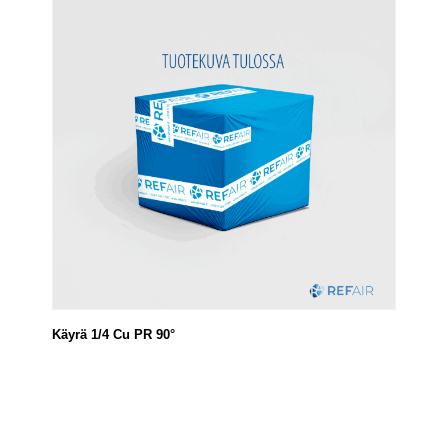
Käyrä 1/4 Cu PR 90°