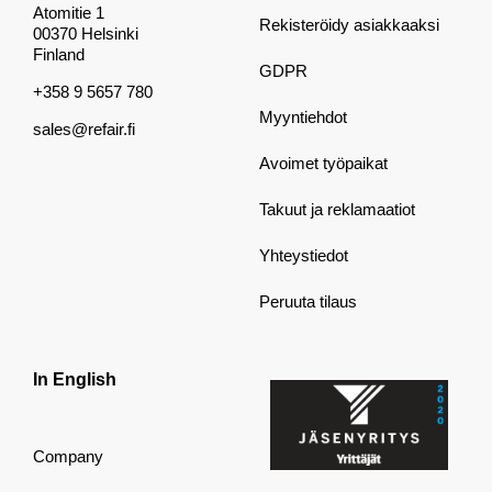
Atomitie 1
Rekisteröidy asiakkaaksi
00370 Helsinki
Finland
GDPR
+358 9 5657 780
Myyntiehdot
sales@refair.fi
Avoimet työpaikat
Takuut ja reklamaatiot
Yhteystiedot
Peruuta tilaus
In English
Company