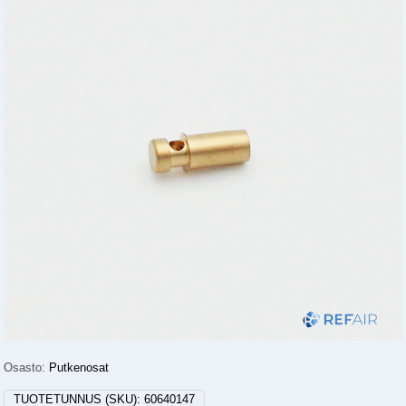
Osasto:
Putkenosat
TUOTETUNNUS (SKU):
60640147