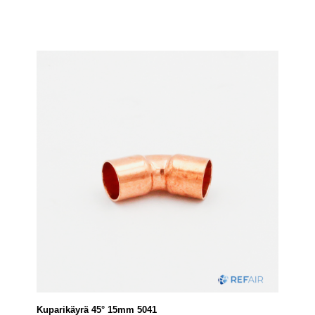
Kuparikäyrä 45° 15mm 5041