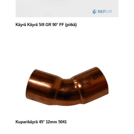
Käyrä Käyrä 5/8 GR 90° FF (pitkä)
Kuparikäyrä 45° 12mm 5041