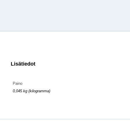
Lisätiedot
Paino
0,045 kg (kilogramma)