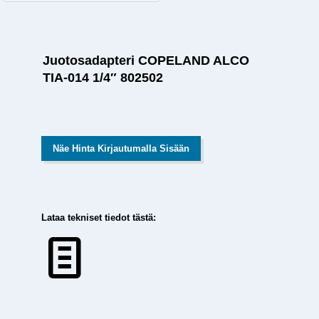
Juotosadapteri COPELAND ALCO
TIA-014 1/4″ 802502
Näe Hinta Kirjautumalla Sisään
Lataa tekniset tiedot tästä: