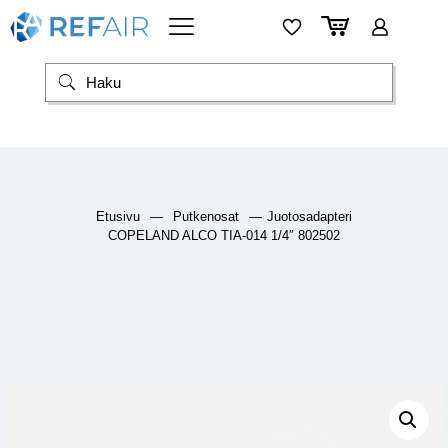
Etusivu
—
Putkenosat
—
Juotosadapteri
COPELAND ALCO TIA-014 1/4″ 802502