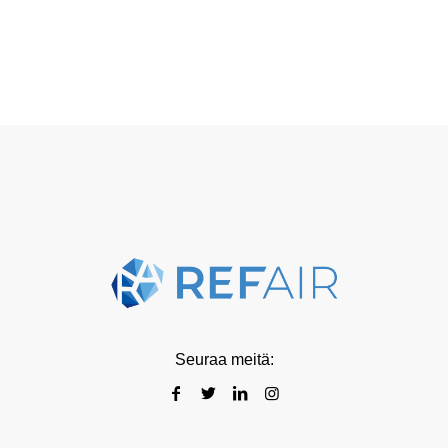
Seuraa meitä: