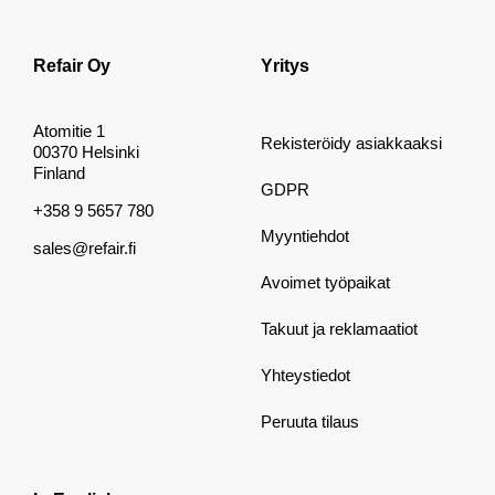
Refair Oy
Yritys
Atomitie 1
Rekisteröidy asiakkaaksi
00370 Helsinki
Finland
GDPR
+358 9 5657 780
Myyntiehdot
sales@refair.fi
Avoimet työpaikat
Takuut ja reklamaatiot
Yhteystiedot
Peruuta tilaus