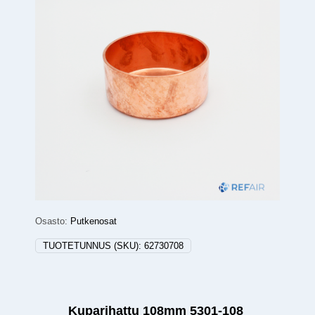
Osasto:
Putkenosat
TUOTETUNNUS (SKU):
62730708
Kuparihattu 108mm 5301-108