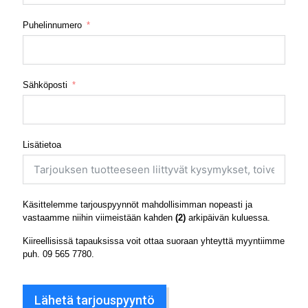
Puhelinnumero
Sähköposti
Lisätietoa
Käsittelemme tarjouspyynnöt mahdollisimman nopeasti ja
vastaamme niihin viimeistään kahden
(2)
arkipäivän kuluessa.
Kiireellisissä tapauksissa voit ottaa suoraan yhteyttä myyntiimme
puh.
09 565 7780
.
Lähetä tarjouspyyntö