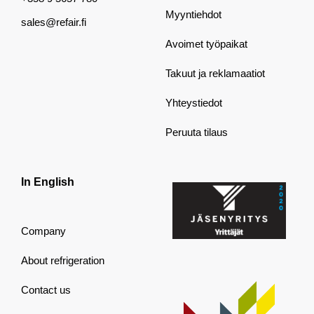
Myyntiehdot
sales@refair.fi
Avoimet työpaikat
Takuut ja reklamaatiot
Yhteystiedot
Peruuta tilaus
In English
Company
About refrigeration
Contact us