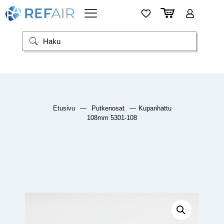
Etusivu
—
Putkenosat
—
Kuparihattu
108mm 5301-108