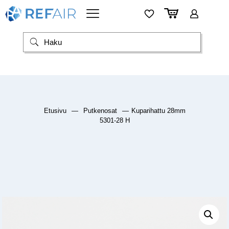
Etusivu
—
Putkenosat
—
Kuparihattu 28mm
5301-28 H