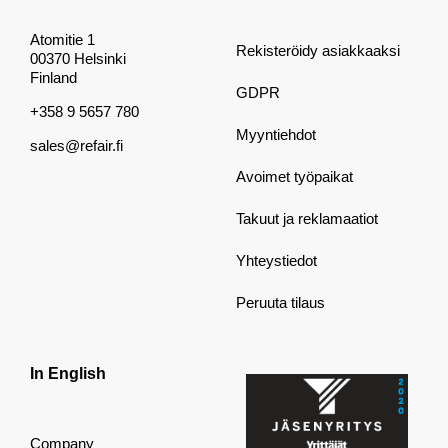
Atomitie 1
Rekisteröidy asiakkaaksi
00370 Helsinki
Finland
GDPR
+358 9 5657 780
Myyntiehdot
sales@refair.fi
Avoimet työpaikat
Takuut ja reklamaatiot
Yhteystiedot
Peruuta tilaus
In English
Company