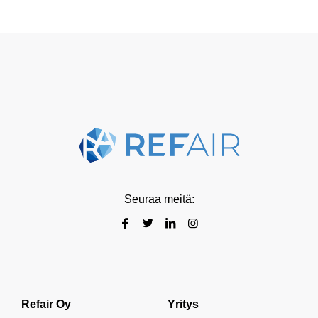
Seuraa meitä:
Refair Oy
Yritys