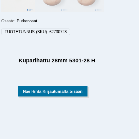
Osasto:
Putkenosat
TUOTETUNNUS (SKU):
62730728
Kuparihattu 28mm 5301-28 H
Näe Hinta Kirjautumalla Sisään