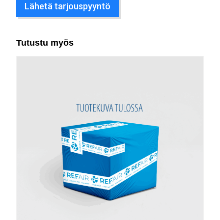
Lähetä tarjouspyyntö
Tutustu myös