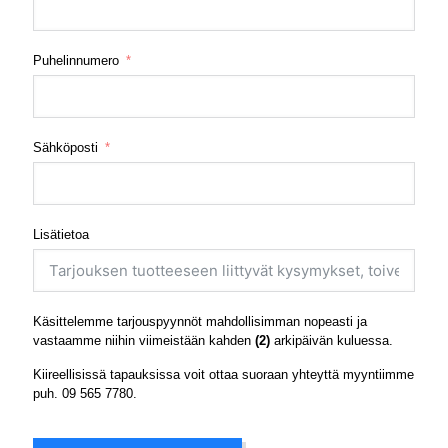
Puhelinnumero
Sähköposti
Lisätietoa
Käsittelemme tarjouspyynnöt mahdollisimman nopeasti ja
vastaamme niihin viimeistään kahden
(2)
arkipäivän kuluessa.
Kiireellisissä tapauksissa voit ottaa suoraan yhteyttä myyntiimme
puh.
09 565 7780
.