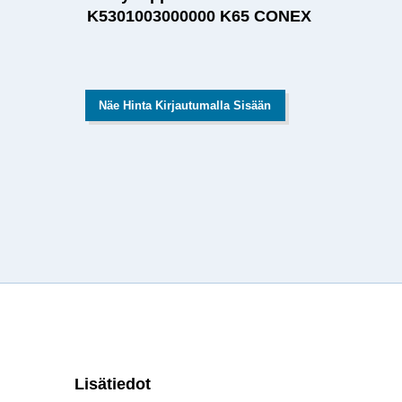
K5301003000000 K65 CONEX
Näe Hinta Kirjautumalla Sisään
Lisätiedot