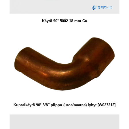
Käyrä 90° 5002 18 mm Cu
Kuparikäyrä 90° 3/8″ piippu (uros/naaras) lyhyt [W023212]