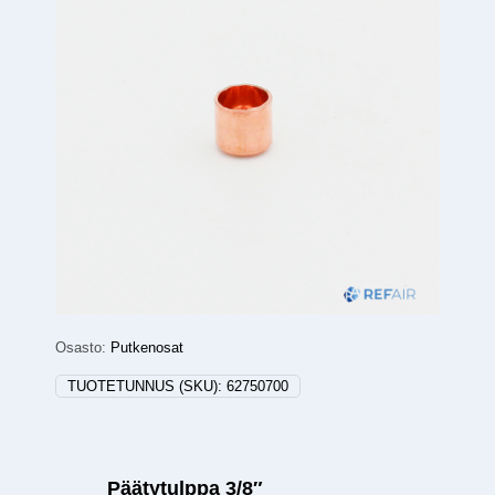
Osasto:
Putkenosat
TUOTETUNNUS (SKU):
62750700
Päätytulppa 3/8″