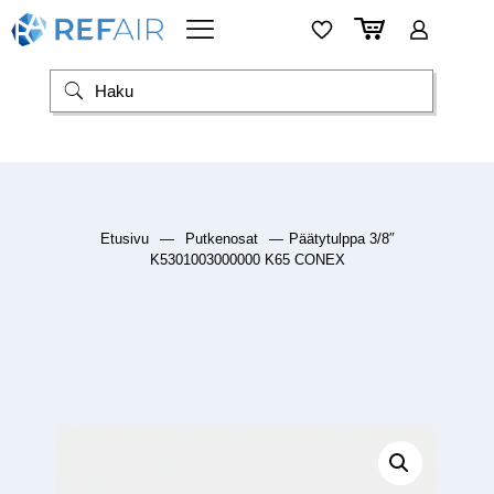
Etusivu
—
Putkenosat
—
Päätytulppa 3/8″
K5301003000000 K65 CONEX