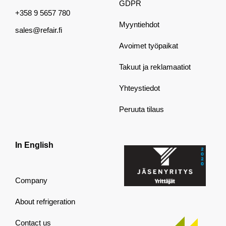
GDPR
+358 9 5657 780
Myyntiehdot
sales@refair.fi
Avoimet työpaikat
Takuut ja reklamaatiot
Yhteystiedot
Peruuta tilaus
In English
Company
About refrigeration
Contact us