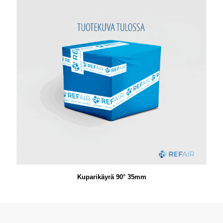
Kuparikäyrä 90° 35mm