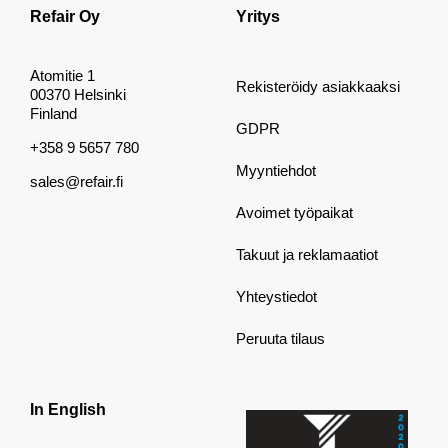
Refair Oy
Yritys
Atomitie 1
Rekisteröidy asiakkaaksi
00370 Helsinki
Finland
GDPR
+358 9 5657 780
Myyntiehdot
sales@refair.fi
Avoimet työpaikat
Takuut ja reklamaatiot
Yhteystiedot
Peruuta tilaus
In English