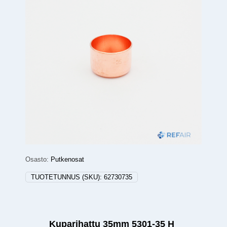
Osasto:
Putkenosat
TUOTETUNNUS (SKU):
62730735
Kuparihattu 35mm 5301-35 H