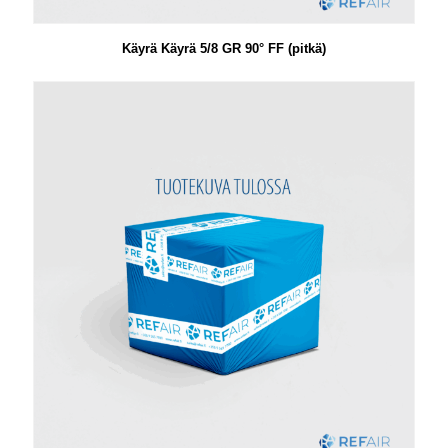
Käyrä Käyrä 5/8 GR 90° FF (pitkä)