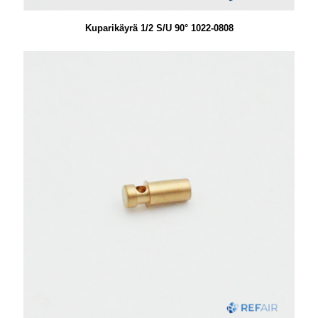
Kuparikäyrä 1/2 S/U 90° 1022-0808