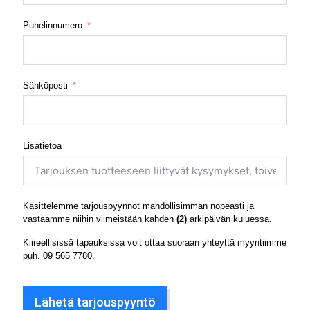
Puhelinnumero
Sähköposti
Lisätietoa
Käsittelemme tarjouspyynnöt mahdollisimman nopeasti ja
vastaamme niihin viimeistään kahden
(2)
arkipäivän kuluessa.
Kiireellisissä tapauksissa voit ottaa suoraan yhteyttä myyntiimme
puh.
09 565 7780
.
Lähetä tarjouspyyntö