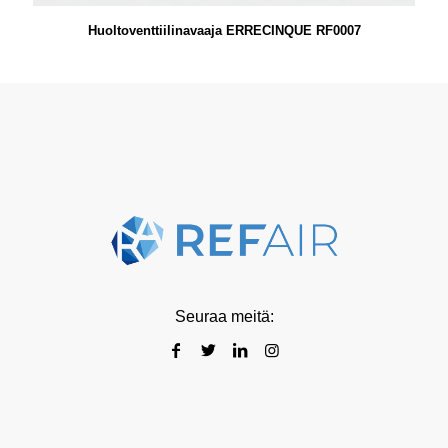
Huoltoventtiilinavaaja ERRECINQUE RF0007
Seuraa meitä: