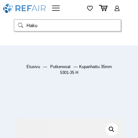
Etusivu
—
Putkenosat
—
Kuparihattu 35mm
5301-35 H