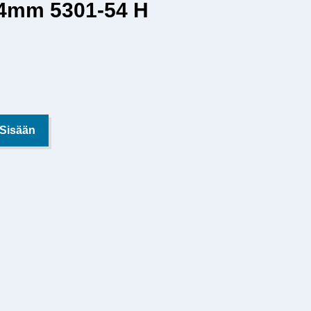
54mm 5301-54 H
 Sisään