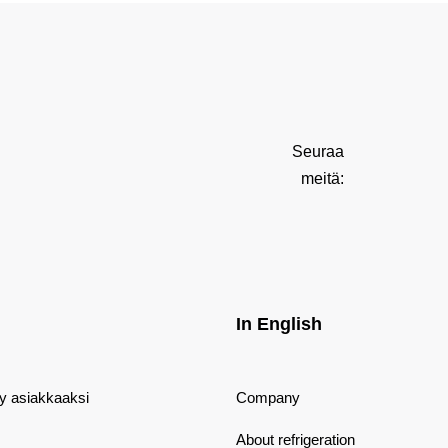
Seuraa
meitä:
In English
dy asiakkaaksi
Company
About refrigeration