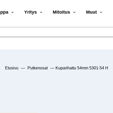
uppa
Yritys
Mitoitus
Muut
Etusivu
—
Putkenosat
—
Kuparihattu 54mm 5301-54 H