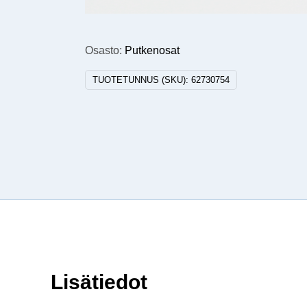
Osasto:
Putkenosat
TUOTETUNNUS (SKU):
62730754
Lisätiedot