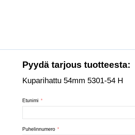
Pyydä tarjous tuotteesta:
Kuparihattu 54mm 5301-54 H
Etunimi
Puhelinnumero