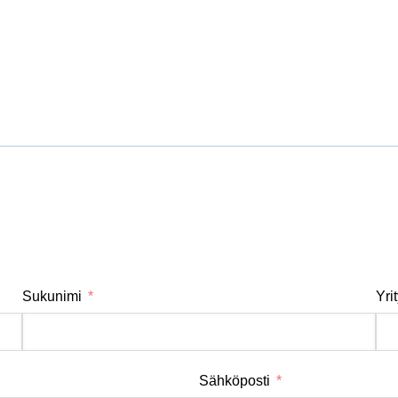
Sukunimi
Yri
Sähköposti