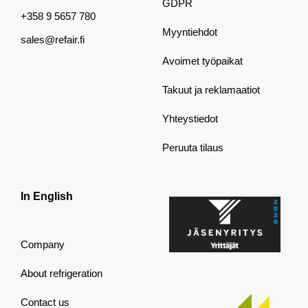
GDPR
+358 9 5657 780
Myyntiehdot
sales@refair.fi
Avoimet työpaikat
Takuut ja reklamaatiot
Yhteystiedot
Peruuta tilaus
In English
Company
About refrigeration
Contact us