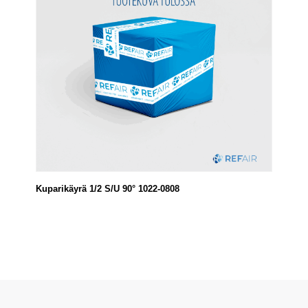
Kuparikäyrä 1/2 S/U 90° 1022-0808