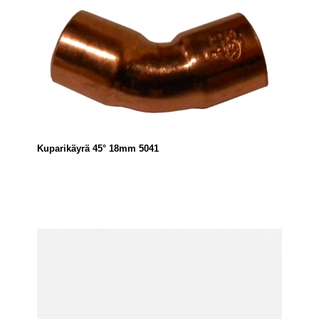
Kuparikäyrä 45° 18mm 5041