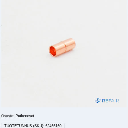
Osasto:
Putkenosat
TUOTETUNNUS (SKU):
62456150