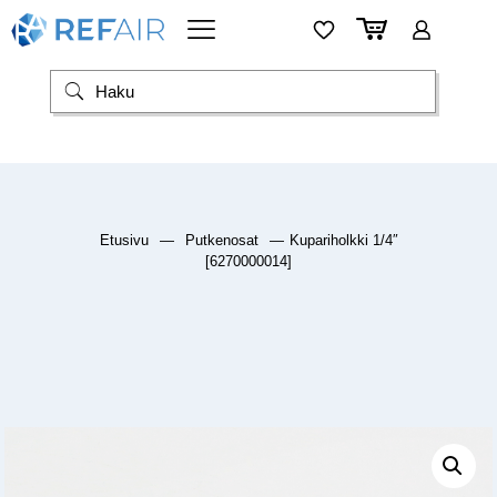
Etusivu
—
Putkenosat
—
Kupariholkki 1/4″
[6270000014]