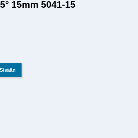
45° 15mm 5041-15
 Sisään