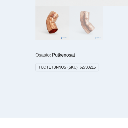
Osasto:
Putkenosat
TUOTETUNNUS (SKU):
62730215