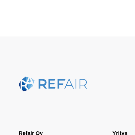
Refair Oy
Yritys