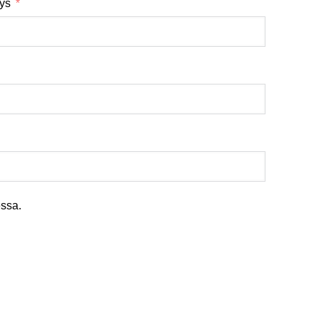
tys
ssa.