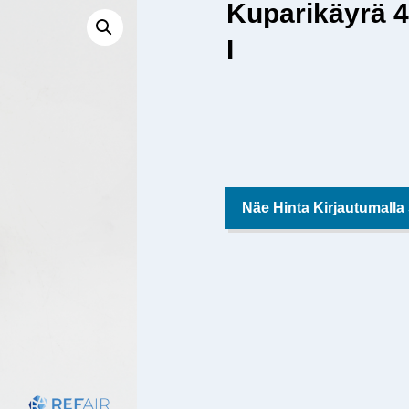
Kuparikäyrä 
I
Näe Hinta Kirjautumalla