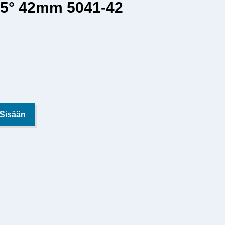
45° 42mm 5041-42
 Sisään