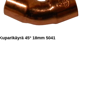
Kuparikäyrä 45° 18mm 5041