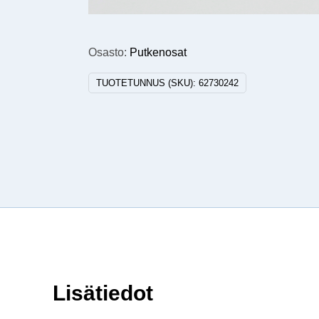
Osasto:
Putkenosat
TUOTETUNNUS (SKU):
62730242
Lisätiedot