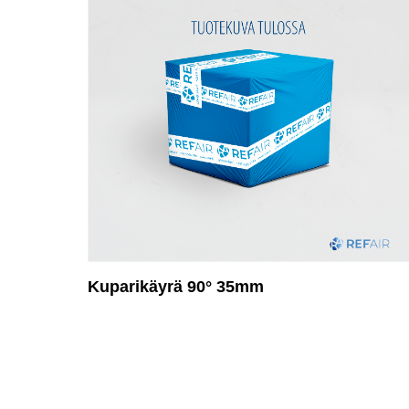
Kuparikäyrä 90° 35mm