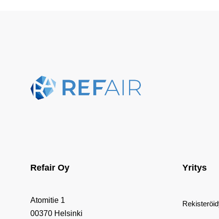
Refair Oy
Yritys
Atomitie 1
Rekisteröi
00370 Helsinki