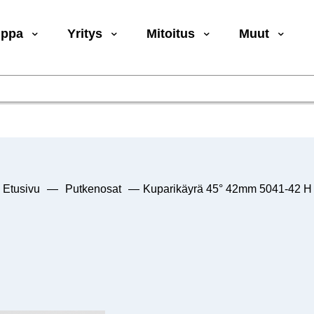
uppa
Yritys
Mitoitus
Muut
Etusivu
—
Putkenosat
—
Kuparikäyrä 45° 42mm 5041-42 H