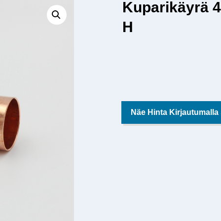
Kuparikäyrä 
H
Näe Hinta Kirjautumalla