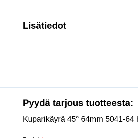
Lisätiedot
Pyydä tarjous tuotteesta:
Kuparikäyrä 45° 64mm 5041-64