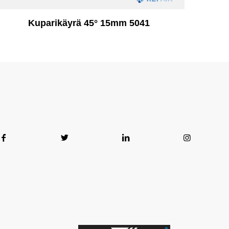
Kuparikäyrä 45° 15mm 5041