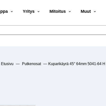
uppa
Yritys
Mitoitus
Muut
Etusivu
—
Putkenosat
—
Kuparikäyrä 45° 64mm 5041-64 H