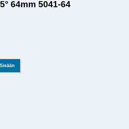
45° 64mm 5041-64
 Sisään