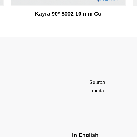
Käyrä 90° 5002 10 mm Cu
Seuraa
meitä:
In English