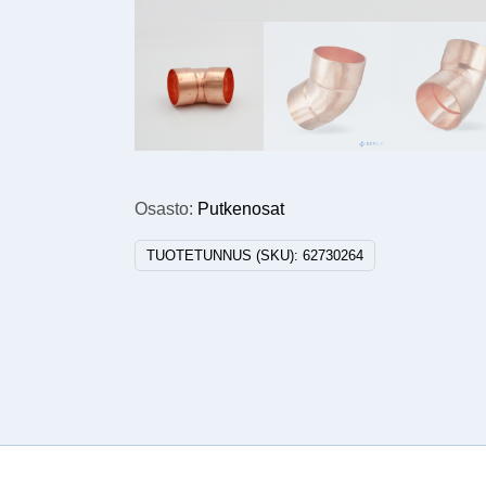
Osasto:
Putkenosat
TUOTETUNNUS (SKU):
62730264