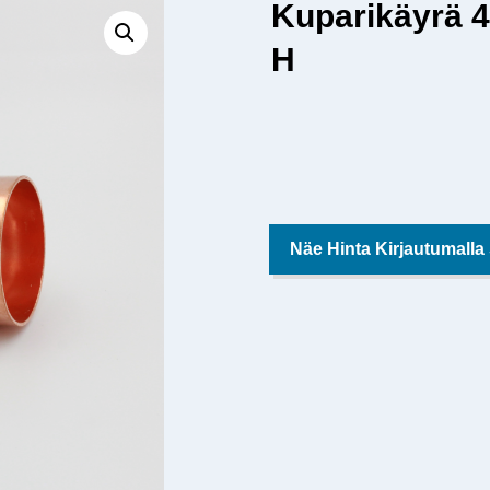
Kuparikäyrä 
H
Näe Hinta Kirjautumalla