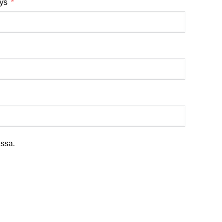
tys
ssa.