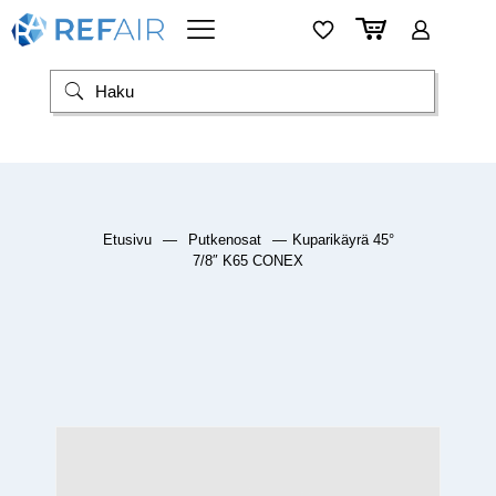
Etusivu
—
Putkenosat
—
Kuparikäyrä 45°
7/8″ K65 CONEX