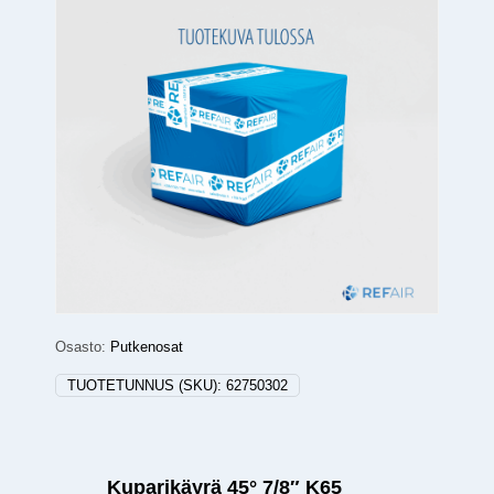
Osasto:
Putkenosat
TUOTETUNNUS (SKU):
62750302
Kuparikäyrä 45° 7/8″ K65