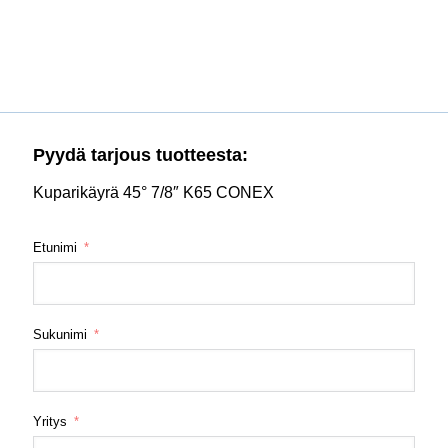
Pyydä tarjous tuotteesta:
Kuparikäyrä 45° 7/8″ K65 CONEX
Etunimi
Sukunimi
Yritys