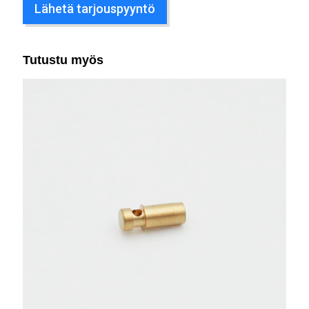
Lähetä tarjouspyyntö
Tutustu myös