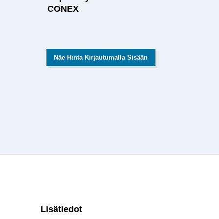
CONEX
Näe Hinta Kirjautumalla Sisään
Lisätiedot