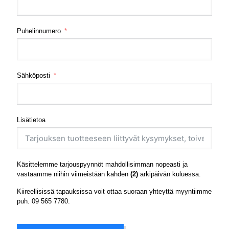
Puhelinnumero
Sähköposti
Lisätietoa
Käsittelemme tarjouspyynnöt mahdollisimman nopeasti ja
vastaamme niihin viimeistään kahden
(2)
arkipäivän kuluessa.
Kiireellisissä tapauksissa voit ottaa suoraan yhteyttä myyntiimme
puh.
09 565 7780
.