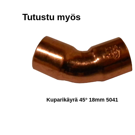
Tutustu myös
Kuparikäyrä 45° 18mm 5041