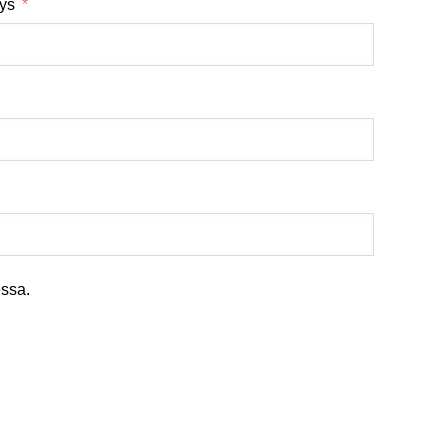
tys
ssa.