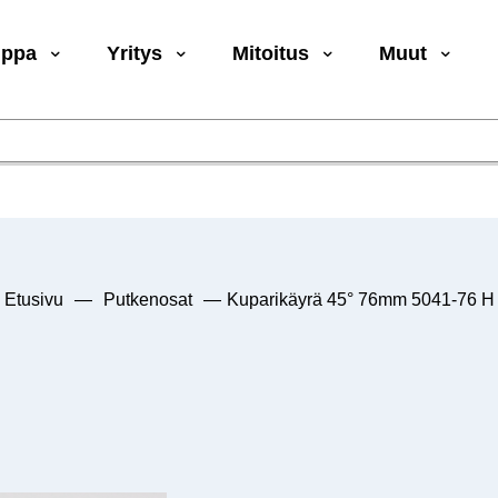
uppa
Yritys
Mitoitus
Muut
Etusivu
—
Putkenosat
—
Kuparikäyrä 45° 76mm 5041-76 H