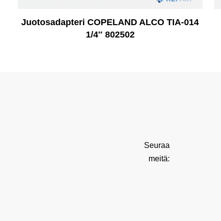
Juotosadapteri COPELAND ALCO TIA-014
1/4″ 802502
Seuraa
meitä: