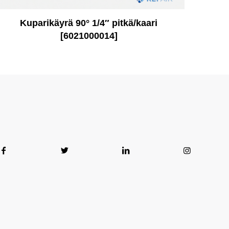
Kuparikäyrä 90° 1/4″ pitkä/kaari
[6021000014]