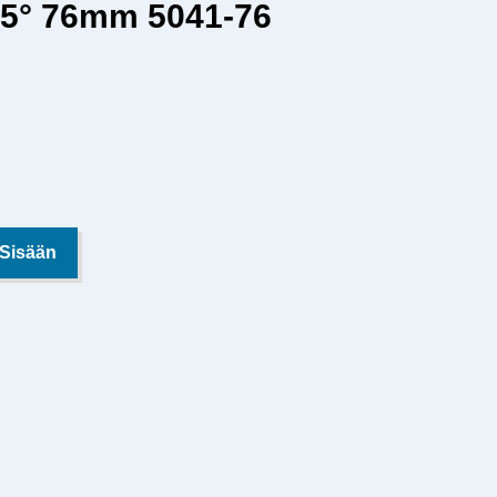
45° 76mm 5041-76
 Sisään