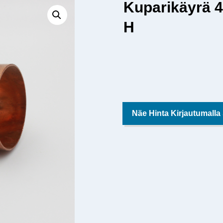
Kuparikäyrä 
H
Näe Hinta Kirjautumalla