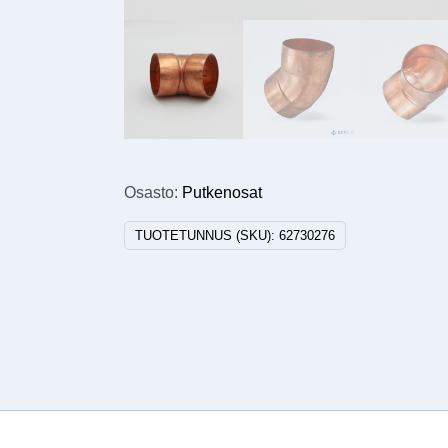
Osasto:
Putkenosat
TUOTETUNNUS (SKU):
62730276