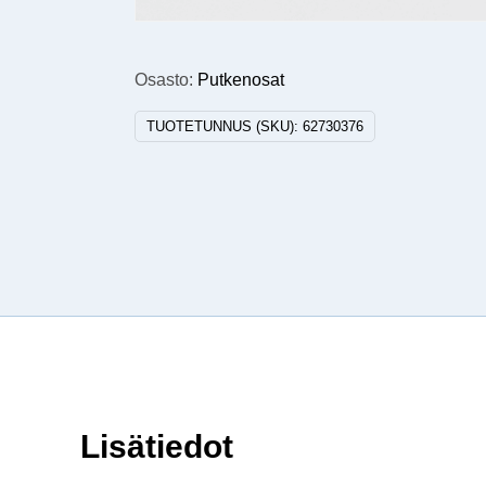
Osasto:
Putkenosat
TUOTETUNNUS (SKU):
62730376
Lisätiedot