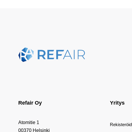
Refair Oy
Yritys
Atomitie 1
Rekisteröi
00370 Helsinki