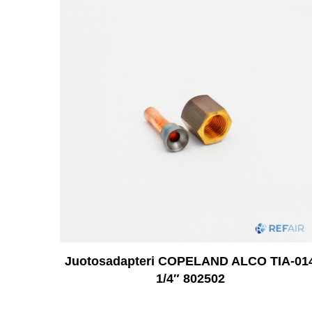
Juotosadapteri COPELAND ALCO TIA-01
1/4″ 802502