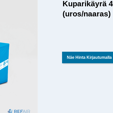
Kuparikäyrä 
(uros/naaras)
Näe Hinta Kirjautumalla