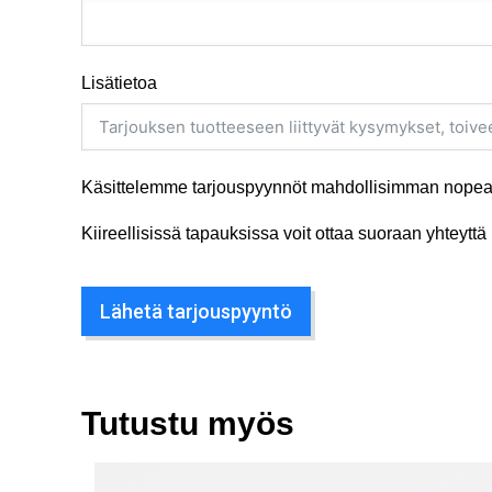
Lisätietoa
Käsittelemme tarjouspyynnöt mahdollisimman nopeas
Kiireellisissä tapauksissa voit ottaa suoraan yhteyt
Lähetä tarjouspyyntö
Tutustu myös