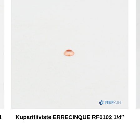
4
Kuparitiiviste ERRECINQUE RF0102 1/4″