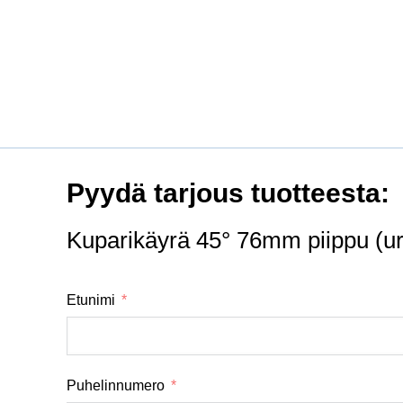
Pyydä tarjous tuotteesta:
Kuparikäyrä 45° 76mm piippu (u
Etunimi
Puhelinnumero