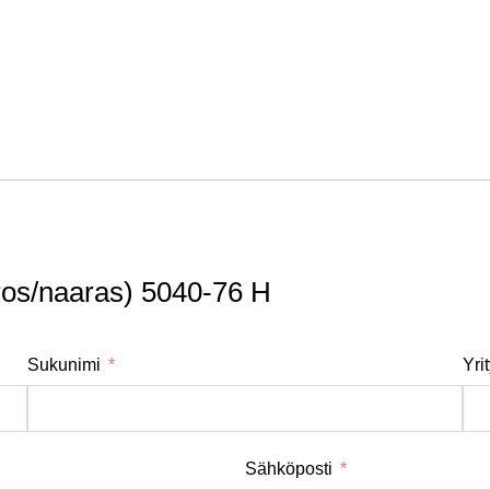
ros/naaras) 5040-76 H
Sukunimi
Yri
Sähköposti