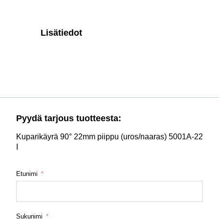
Lisätiedot
Pyydä tarjous tuotteesta:
Kuparikäyrä 90° 22mm piippu (uros/naaras) 5001A-22
I
Etunimi
Sukunimi