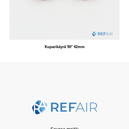
Kuparikäyrä 90° 42mm