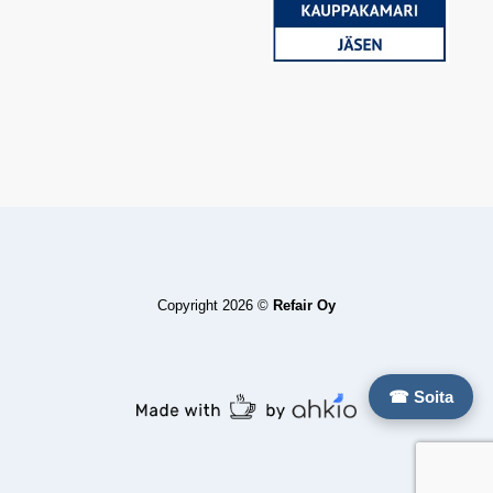
Copyright 2026 ©
Refair Oy
☎ Soita