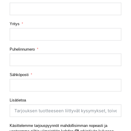
Yritys
Puhelinnumero
Sähköposti
Lisätietoa
Käsittelemme tarjouspyynnöt mahdollisimman nopeasti ja