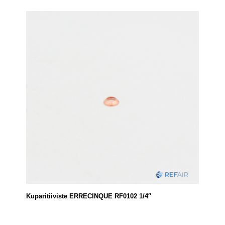
Kuparitiiviste ERRECINQUE RF0102 1/4″