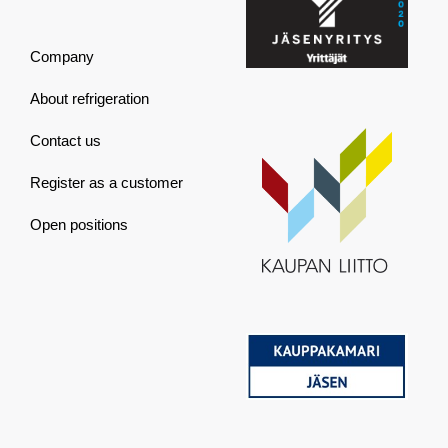
Company
About refrigeration
Contact us
Register as a customer
Open positions