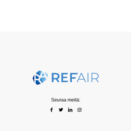
Seuraa meitä: