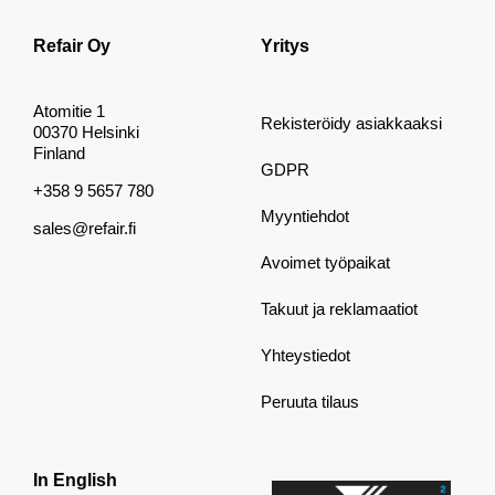
Refair Oy
Yritys
Atomitie 1
Rekisteröidy asiakkaaksi
00370 Helsinki
Finland
GDPR
+358 9 5657 780
Myyntiehdot
sales@refair.fi
Avoimet työpaikat
Takuut ja reklamaatiot
Yhteystiedot
Peruuta tilaus
In English