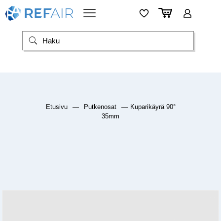
Etusivu
—
Putkenosat
—
Kuparikäyrä 90°
35mm