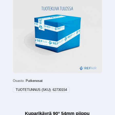
Osasto:
Putkenosat
TUOTETUNNUS (SKU):
62730154
Kuparikäyrä 90° 54mm piippu