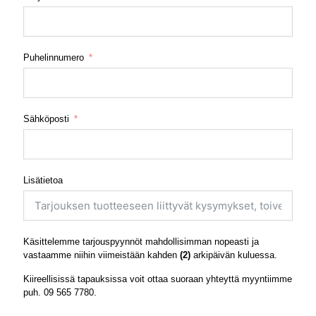
Puhelinnumero
Sähköposti
Lisätietoa
Käsittelemme tarjouspyynnöt mahdollisimman nopeasti ja
vastaamme niihin viimeistään kahden
(2)
arkipäivän kuluessa.
Kiireellisissä tapauksissa voit ottaa suoraan yhteyttä myyntiimme
puh.
09 565 7780
.