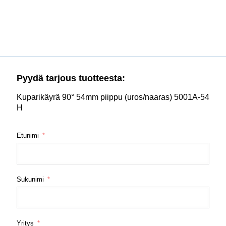
Pyydä tarjous tuotteesta:
Kuparikäyrä 90° 54mm piippu (uros/naaras) 5001A-54
H
Etunimi
Sukunimi
Yritys