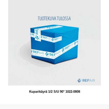
Kuparikäyrä 1/2 S/U 90° 1022-0808