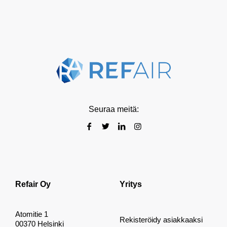
Seuraa meitä:
Refair Oy
Yritys
Atomitie 1
Rekisteröidy asiakkaaksi
00370 Helsinki