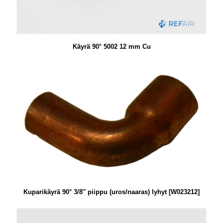
Käyrä 90° 5002 12 mm Cu
Kuparikäyrä 90° 3/8″ piippu (uros/naaras) lyhyt [W023212]