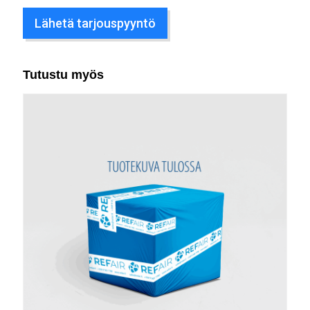
Lähetä tarjouspyyntö
Tutustu myös