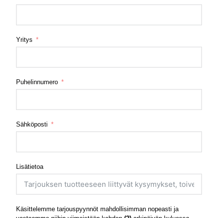
Yritys
Puhelinnumero
Sähköposti
Lisätietoa
Käsittelemme tarjouspyynnöt mahdollisimman nopeasti ja