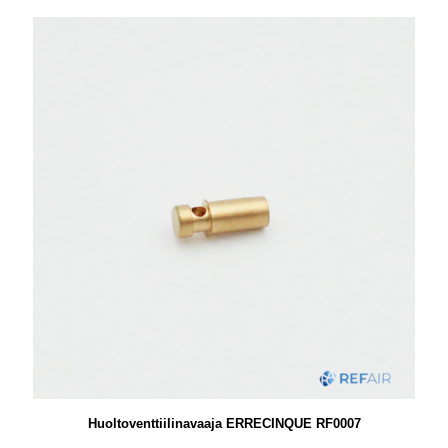
Huoltoventtiilinavaaja ERRECINQUE RF0007