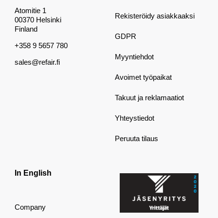
Atomitie 1
Rekisteröidy asiakkaaksi
00370 Helsinki
Finland
GDPR
+358 9 5657 780
Myyntiehdot
sales@refair.fi
Avoimet työpaikat
Takuut ja reklamaatiot
Yhteystiedot
Peruuta tilaus
In English
Company