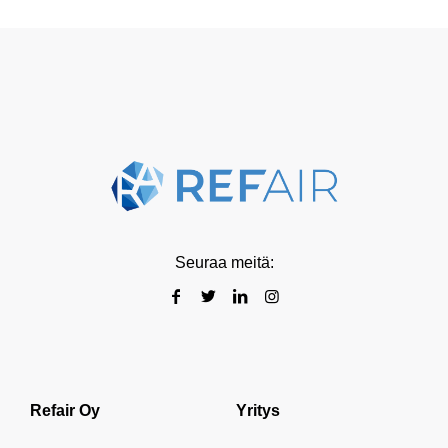
Seuraa meitä:
Refair Oy
Yritys