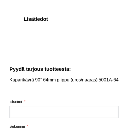
Lisätiedot
Pyydä tarjous tuotteesta:
Kuparikäyrä 90° 64mm piippu (uros/naaras) 5001A-64
I
Etunimi
Sukunimi