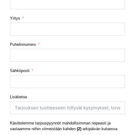
Yritys
Puhelinnumero
Sähköposti
Lisätietoa
Käsittelemme tarjouspyynnöt mahdollisimman nopeasti ja
vastaamme niihin viimeistään kahden
(2)
arkipäivän kuluessa.