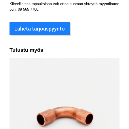
Kiireellisissä tapauksissa voit ottaa suoraan yhteyttä myyntiimme
puh.
09 565 7780
.
Lähetä tarjouspyyntö
Tutustu myös