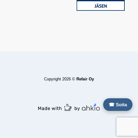
Copyright 2026 ©
Refair Oy
☎ Soita