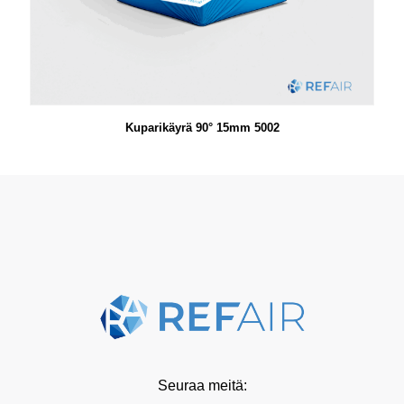
Kuparikäyrä 90° 15mm 5002
Seuraa meitä: