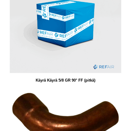
Käyrä Käyrä 5/8 GR 90° FF (pitkä)