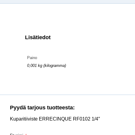
Lisätiedot
Paino
0,001 kg (kilogramma)
Pyydä tarjous tuotteesta:
Kuparitiiviste ERRECINQUE RF0102 1/4″