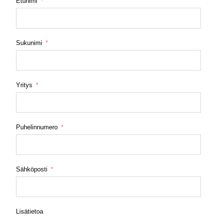
Etunimi
Sukunimi
Yritys
Puhelinnumero
Sähköposti
Lisätietoa