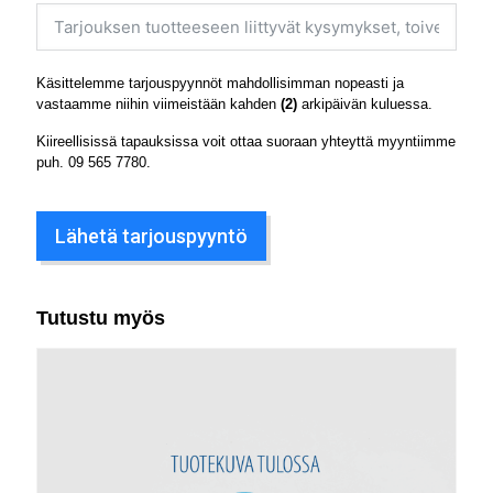
Käsittelemme tarjouspyynnöt mahdollisimman nopeasti ja
vastaamme niihin viimeistään kahden
(2)
arkipäivän kuluessa.
Kiireellisissä tapauksissa voit ottaa suoraan yhteyttä myyntiimme
puh.
09 565 7780
.
Lähetä tarjouspyyntö
Tutustu myös