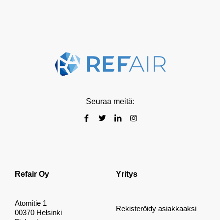
Seuraa meitä:
Refair Oy
Yritys
Atomitie 1
Rekisteröidy asiakkaaksi
00370 Helsinki