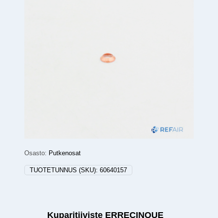
Osasto:
Putkenosat
TUOTETUNNUS (SKU):
60640157
Kuparitiiviste ERRECINQUE