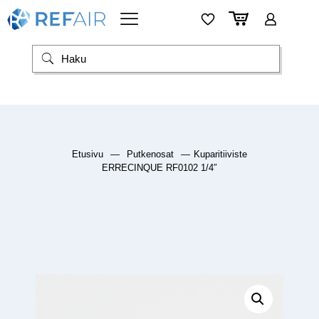
Etusivu
—
Putkenosat
—
Kuparitiiviste
ERRECINQUE RF0102 1/4″