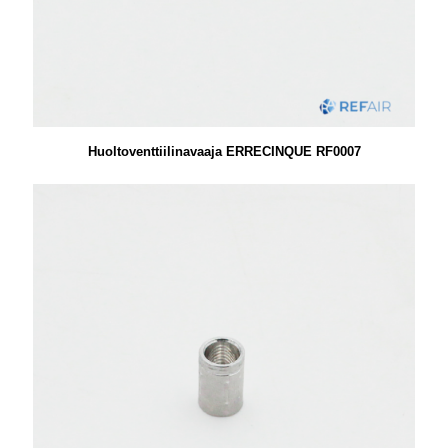
Huoltoventtiilinavaaja ERRECINQUE RF0007