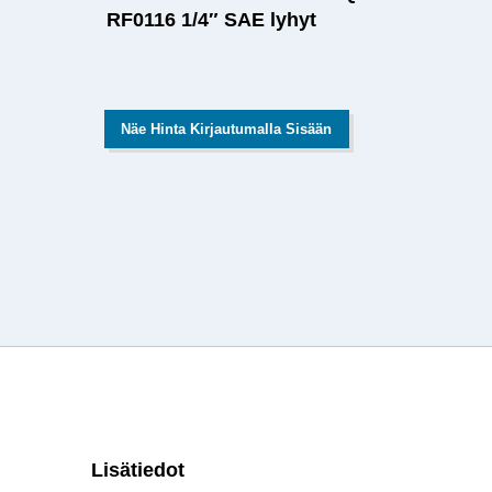
RF0116 1/4″ SAE lyhyt
Näe Hinta Kirjautumalla Sisään
Lisätiedot