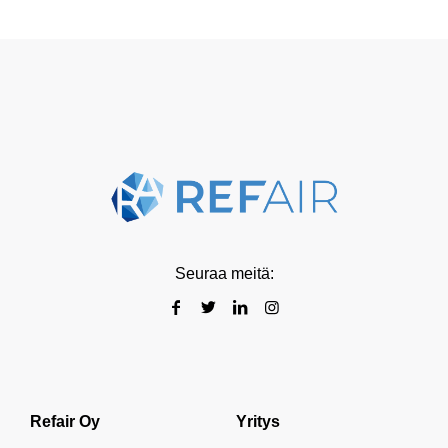
Seuraa meitä:
Refair Oy
Yritys