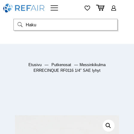
Etusivu
—
Putkenosat
—
Messinkikulma
ERRECINQUE RF0116 1/4″ SAE lyhyt