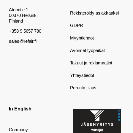
Atomitie 1
Rekisteröidy asiakkaaksi
00370 Helsinki
Finland
GDPR
+358 9 5657 780
Myyntiehdot
sales@refair.fi
Avoimet työpaikat
Takuut ja reklamaatiot
Yhteystiedot
Peruuta tilaus
In English
Company