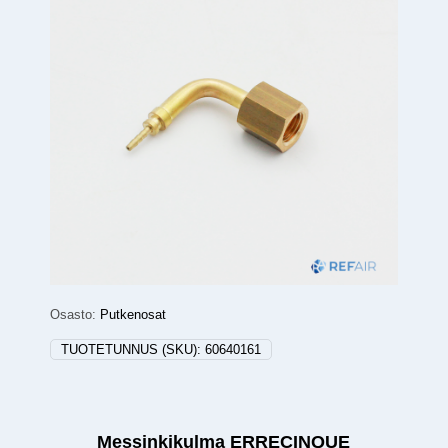
Osasto:
Putkenosat
TUOTETUNNUS (SKU):
60640161
Messinkikulma ERRECINQUE