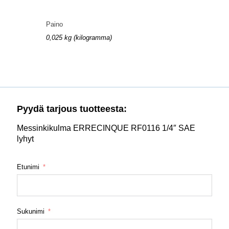
Paino
0,025 kg (kilogramma)
Pyydä tarjous tuotteesta:
Messinkikulma ERRECINQUE RF0116 1/4″ SAE
lyhyt
Etunimi
Sukunimi