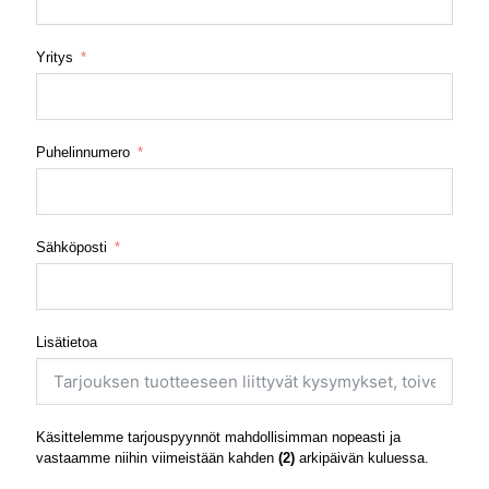
Yritys
Puhelinnumero
Sähköposti
Lisätietoa
Käsittelemme tarjouspyynnöt mahdollisimman nopeasti ja
vastaamme niihin viimeistään kahden
(2)
arkipäivän kuluessa.