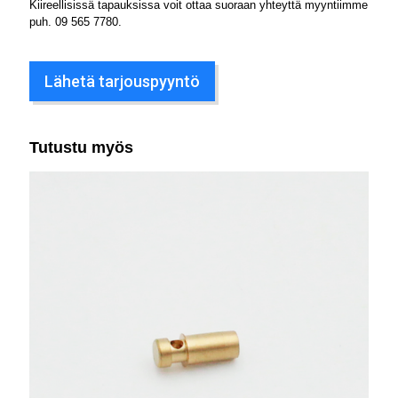
Kiireellisissä tapauksissa voit ottaa suoraan yhteyttä myyntiimme
puh.
09 565 7780
.
Lähetä tarjouspyyntö
Tutustu myös