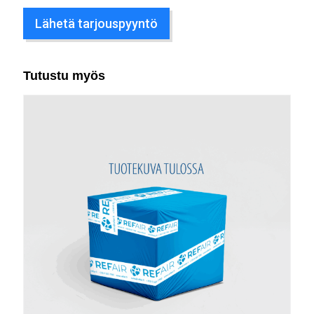
Lähetä tarjouspyyntö
Tutustu myös