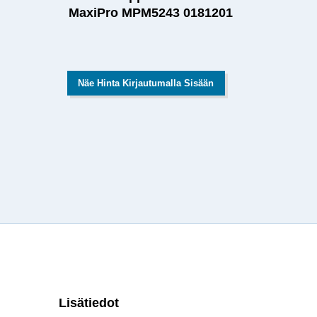
MaxiPro MPM5243 0181201
Näe Hinta Kirjautumalla Sisään
Lisätiedot