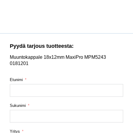
Pyydä tarjous tuotteesta:
Muuntokappale 18x12mm MaxiPro MPM5243
0181201
Etunimi
Sukunimi
Yritys