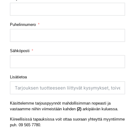
Puhelinnumero
Sähköposti
Lisätietoa
Käsittelemme tarjouspyynnöt mahdollisimman nopeasti ja
vastaamme niihin viimeistään kahden
(2)
arkipäivän kuluessa.
Kiireellisissä tapauksissa voit ottaa suoraan yhteyttä myyntiimme
puh.
09 565 7780
.