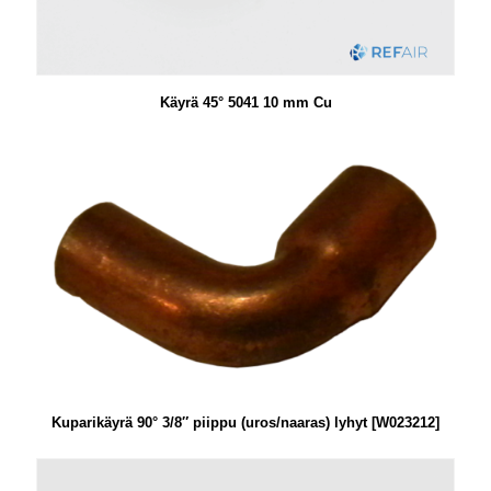
Käyrä 45° 5041 10 mm Cu
Kuparikäyrä 90° 3/8″ piippu (uros/naaras) lyhyt [W023212]