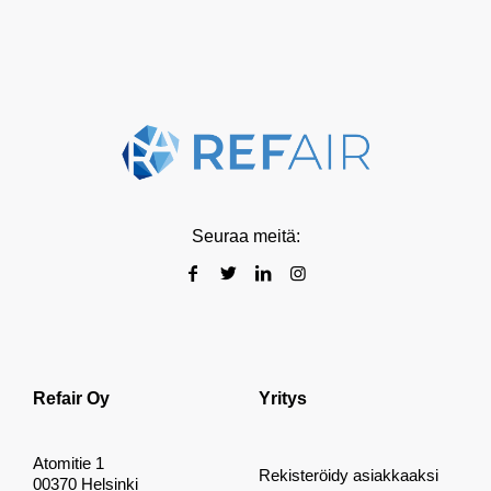
Seuraa meitä:
Refair Oy
Yritys
Atomitie 1
Rekisteröidy asiakkaaksi
00370 Helsinki