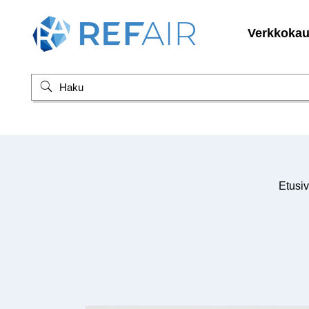
Verkkoka
Etusi