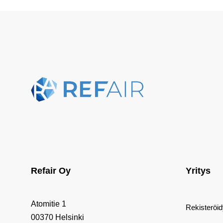
Refair Oy
Yritys
Atomitie 1
Rekisteröi
00370 Helsinki