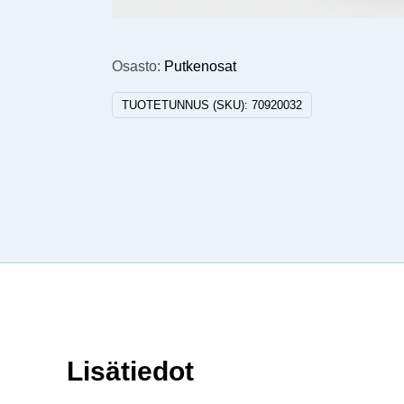
Osasto:
Putkenosat
TUOTETUNNUS (SKU):
70920032
Lisätiedot