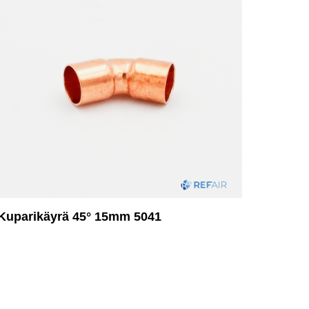
Kuparikäyrä 45° 15mm 5041