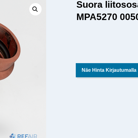
Suora liitoso
MPA5270 005
Näe Hinta Kirjautumalla