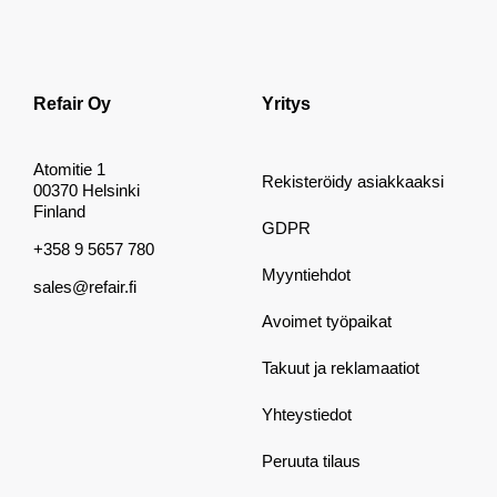
Refair Oy
Yritys
Atomitie 1
Rekisteröidy asiakkaaksi
00370 Helsinki
Finland
GDPR
+358 9 5657 780
Myyntiehdot
sales@refair.fi
Avoimet työpaikat
Takuut ja reklamaatiot
Yhteystiedot
Peruuta tilaus