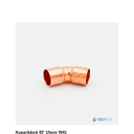
Kuparikäyrä 45° 15mm 5041