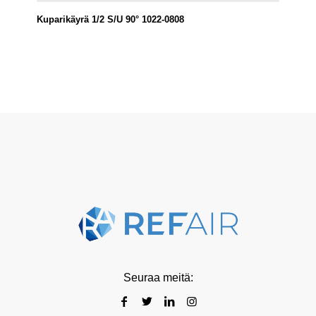
Kuparikäyrä 1/2 S/U 90° 1022-0808
Seuraa meitä: