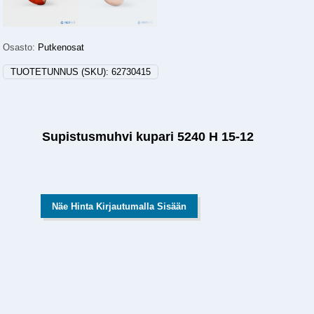
Osasto:
Putkenosat
TUOTETUNNUS (SKU):
62730415
Supistusmuhvi kupari 5240 H 15-12
Näe Hinta Kirjautumalla Sisään