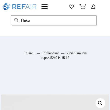
Etusivu
—
Putkenosat
—
Supistusmuhvi
kupari 5240 H 15-12