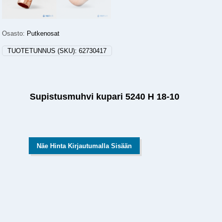
Osasto:
Putkenosat
TUOTETUNNUS (SKU):
62730417
Supistusmuhvi kupari 5240 H 18-10
Näe Hinta Kirjautumalla Sisään