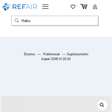
Etusivu
—
Putkenosat
—
Supistusmuhvi
kupari 5240 H 18-10