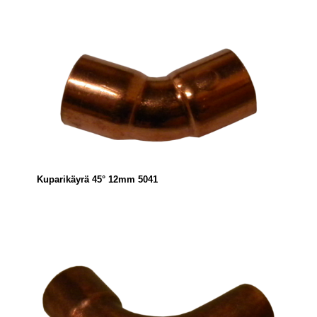
Kuparikäyrä 45° 12mm 5041