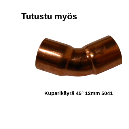
Tutustu myös
Kuparikäyrä 45° 12mm 5041