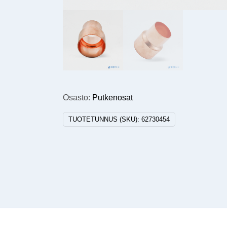
Osasto:
Putkenosat
TUOTETUNNUS (SKU):
62730454