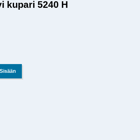
i kupari 5240 H
 Sisään