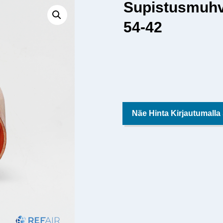
Supistusmuhv
54-42
Näe Hinta Kirjautumalla