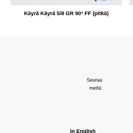
Käyrä Käyrä 5/8 GR 90° FF (pitkä)
Seuraa
meitä:
In English