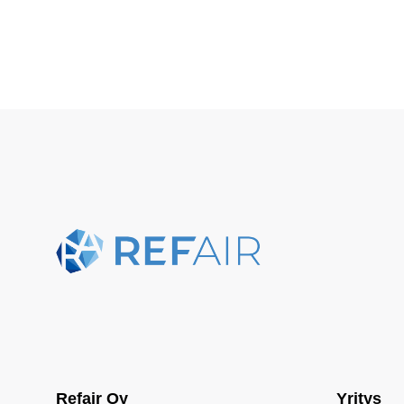
Refair Oy
Yritys