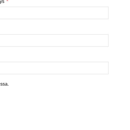
tys
ssa.