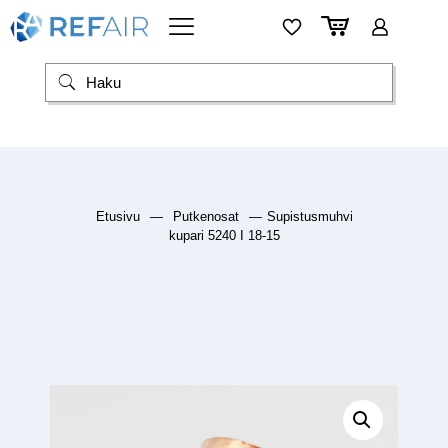
Etusivu
—
Putkenosat
—
Supistusmuhvi
kupari 5240 I 18-15