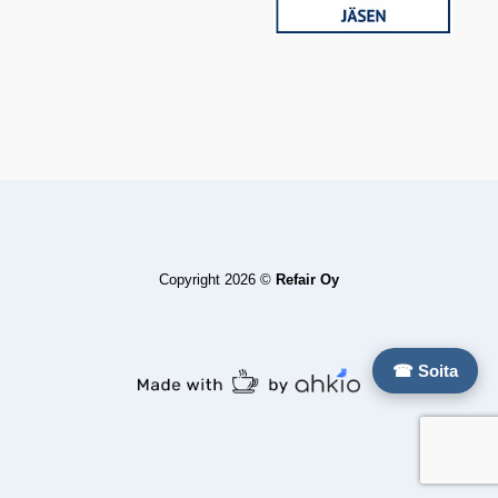
Copyright 2026 ©
Refair Oy
☎ Soita