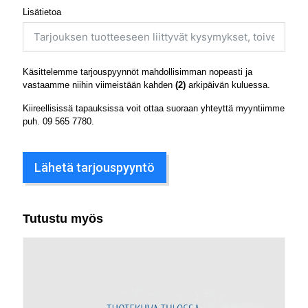
Lisätietoa
Käsittelemme tarjouspyynnöt mahdollisimman nopeasti ja
vastaamme niihin viimeistään kahden
(2)
arkipäivän kuluessa.
Kiireellisissä tapauksissa voit ottaa suoraan yhteyttä myyntiimme
puh.
09 565 7780
.
Lähetä tarjouspyyntö
Tutustu myös