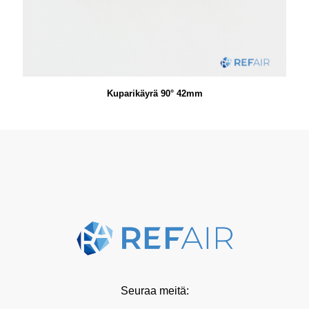
Kuparikäyrä 90° 42mm
Seuraa meitä: