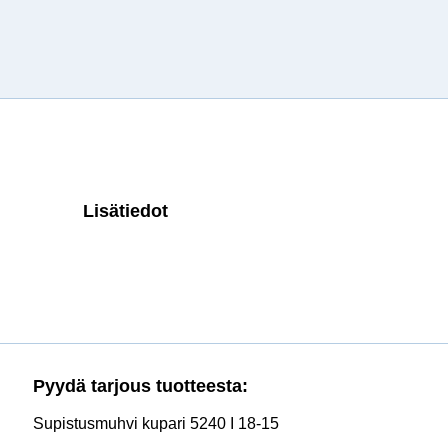
Lisätiedot
Pyydä tarjous tuotteesta:
Supistusmuhvi kupari 5240 I 18-15