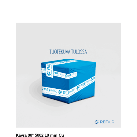
Käyrä 90° 5002 10 mm Cu