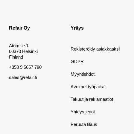
Refair Oy
Yritys
Atomitie 1
Rekisteröidy asiakkaaksi
00370 Helsinki
Finland
GDPR
+358 9 5657 780
Myyntiehdot
sales@refair.fi
Avoimet työpaikat
Takuut ja reklamaatiot
Yhteystiedot
Peruuta tilaus