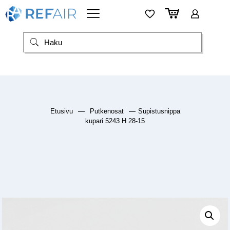
Etusivu
—
Putkenosat
—
Supistusnippa
kupari 5243 H 28-15