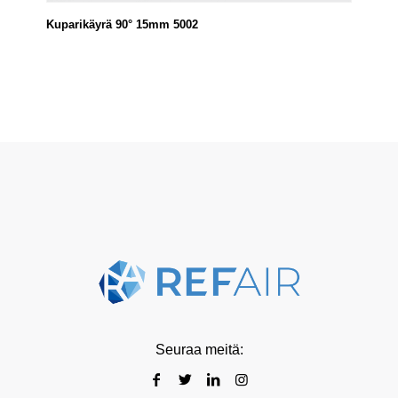
Kuparikäyrä 90° 15mm 5002
Seuraa meitä: