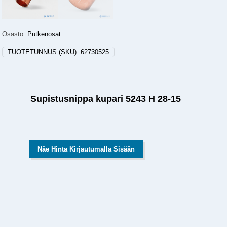
Osasto:
Putkenosat
TUOTETUNNUS (SKU):
62730525
Supistusnippa kupari 5243 H 28-15
Näe Hinta Kirjautumalla Sisään